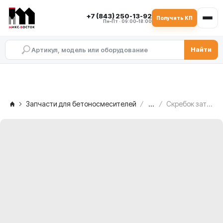
+7 (843) 250-13-92
Получить КП
Пн–Пт · 09:00–18:00
Найти
Запчасти для бетоносмесителей
...
Скребок затвора выгрузки MEKA MB 1.0 ATW, 1022284