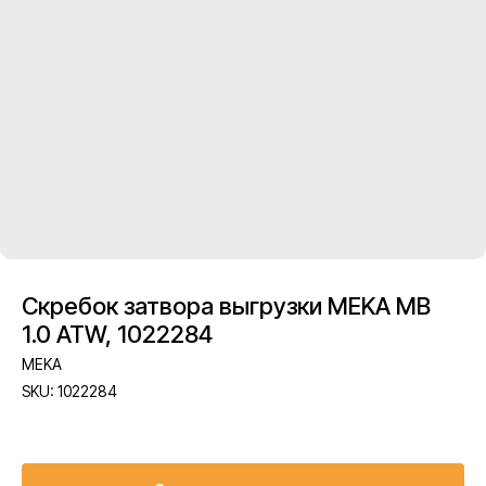
Скребок затвора выгрузки MEKA MB
1.0 ATW, 1022284
MEKA
SKU:
1022284