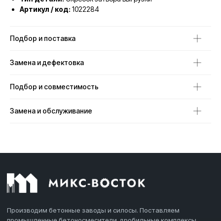
Артикул / код:
1022284
Подбор и поставка
Замена и дефектовка
Подбор и совместимость
Замена и обслуживание
Производим бетонные заводы и силосы. Поставляем
промышленные бетоносмесители, дробильные комплексы,