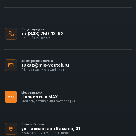
Отдел продаж
+7 (843) 250-13-92
+7 (965) 622-02-92
Электронная почта
zakaz@mix-vostok.ru
ТЗ, чертежи и спецификации
Мессенджер
Написать в MAX
MAX
Модель, артикул или фотография
Офис в Казани
ул. Галиаскара Камала, 41
офис 202 · Пн–Пт, 09:00–18:00