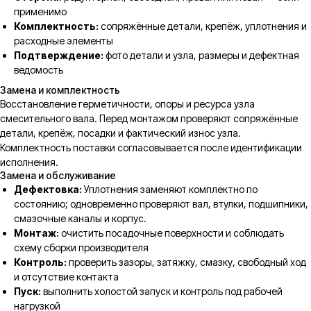
применимо
Комплектность:
сопряжённые детали, крепёж, уплотнения и
расходные элементы
Подтверждение:
фото детали и узла, размеры и дефектная
ведомость
Замена и комплектность
Восстановление герметичности, опоры и ресурса узла
смесительного вала. Перед монтажом проверяют сопряжённые
детали, крепёж, посадки и фактический износ узла.
Комплектность поставки согласовывается после идентификации
исполнения.
Замена и обслуживание
Дефектовка:
Уплотнения заменяют комплектно по
состоянию; одновременно проверяют вал, втулки, подшипники,
смазочные каналы и корпус.
Монтаж:
очистить посадочные поверхности и соблюдать
схему сборки производителя
Контроль:
проверить зазоры, затяжку, смазку, свободный ход
и отсутствие контакта
Пуск:
выполнить холостой запуск и контроль под рабочей
нагрузкой