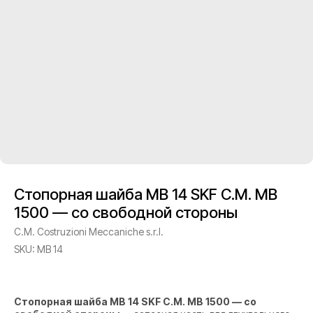
Стопорная шайба MB 14 SKF C.M. MB
1500 — со свободной стороны
C.M. Costruzioni Meccaniche s.r.l.
SKU:
MB 14
Стопорная шайба MB 14 SKF C.M. MB 1500 — со