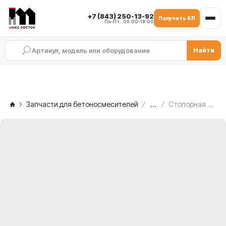
+7 (843) 250-13-92
Получить КП
Пн–Пт · 09:00–18:00
Найти
Запчасти для бетоносмесителей
...
Стопорная шайба MB 14 SKF C.M. MB 1500 — со свободной стороны