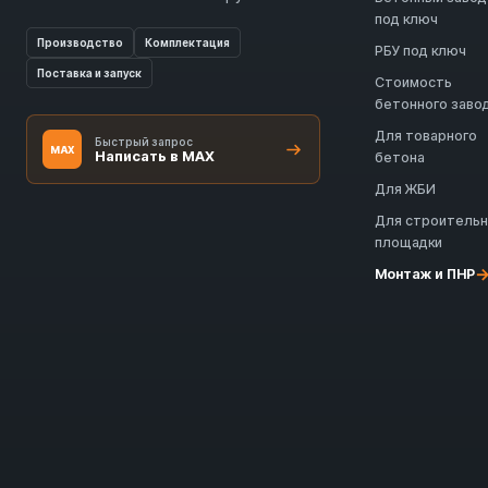
под ключ
Производство
Комплектация
РБУ под ключ
Поставка и запуск
Стоимость
бетонного заво
Для товарного
Быстрый запрос
MAX
Написать в MAX
бетона
Для ЖБИ
Для строитель
площадки
Монтаж и ПНР