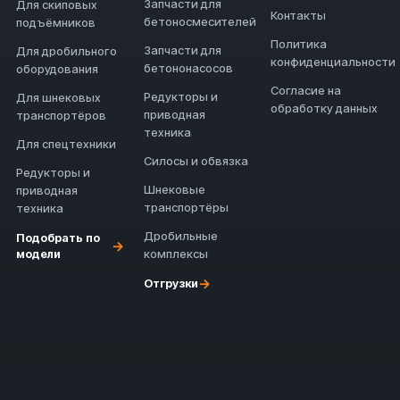
Запчасти для
Для скиповых
Контакты
бетоносмесителей
подъёмников
Политика
Запчасти для
Для дробильного
конфиденциальности
бетононасосов
оборудования
Согласие на
Редукторы и
Для шнековых
обработку данных
приводная
транспортёров
техника
Для спецтехники
Силосы и обвязка
Редукторы и
Шнековые
приводная
транспортёры
техника
Дробильные
Подобрать по
→
модели
комплексы
→
Отгрузки