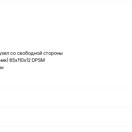
узел со свободной стороны
ик) 85х110х12 DPSM
ны