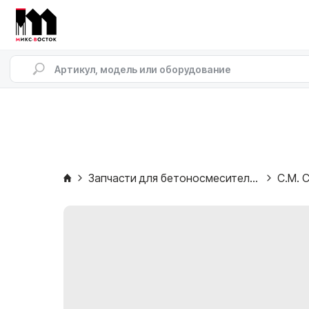
Запчасти для бетоносмесителей
C.M. C