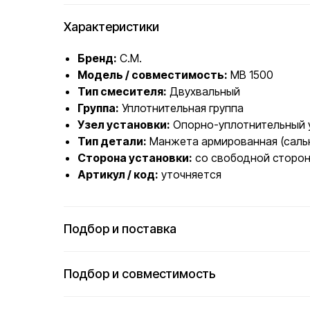
Характеристики
Бренд:
C.M.
Модель / совместимость:
MB 1500
Тип смесителя:
Двухвальный
Группа:
Уплотнительная группа
Узел установки:
Опорно-уплотнительный 
Тип детали:
Манжета армированная (сальн
Сторона установки:
со свободной сторо
Артикул / код:
уточняется
Подбор и поставка
Подбор и совместимость