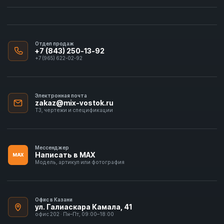
Отдел продаж
+7 (843) 250-13-92
+7 (965) 622-02-92
Электронная почта
zakaz@mix-vostok.ru
ТЗ, чертежи и спецификации
Мессенджер
Написать в MAX
MAX
Модель, артикул или фотография
Офис в Казани
ул. Галиаскара Камала, 41
офис 202 · Пн–Пт, 09:00–18:00