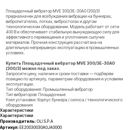
Площадочный вибратор MVE 300/3E-30A0 (300/3)
предназначен для возбуждения вибрации на бункерах,
вибропитателях, лотках, вибростолах и другом
технологическом оборудовании. Модель работает от сети
400 В и обеспечивает стабильную вынуждающую силу для
эффективного перемещения и уплотнения сыпучих
материалов. Прочная конструкция рассчитана на
длительную непрерывную эксплуатацию в промышленных
условиях.
Купить Площадочный вибратор MVE 300/3E-30A0
(300/3) можно под заказ.
Запросите цену, наличие и сроки поставки — подберём
позицию по артикулу, параметрам оборудования и условиям
эксплуатации.
Тип оборудования: Промышленный вибратор
Тип вибраторов: Площадочные
Узел установки: Корпус бункера / силоса / технологического
оборудования
Характеристики
Характеристики
Производитель:
OLI S.P.A
Артикул:
EE20030030A0JA0000