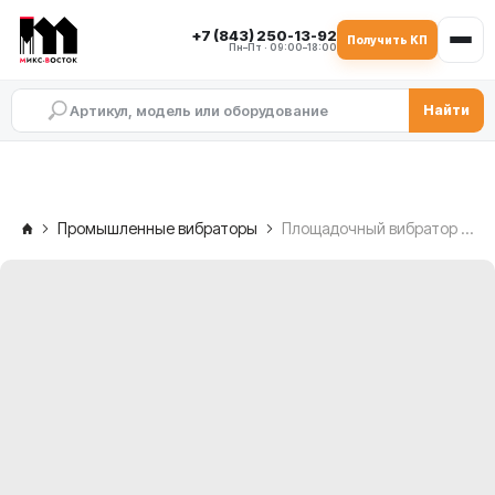
+7 (843) 250-13-92
Получить КП
Пн–Пт · 09:00–18:00
Найти
Промышленные вибраторы
Площадочный вибратор MVE 300/3E-30A0 (300/3)