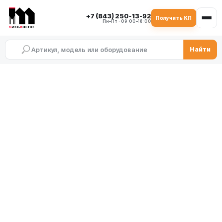
+7 (843) 250-13-92
Получить КП
Пн–Пт · 09:00–18:00
Найти