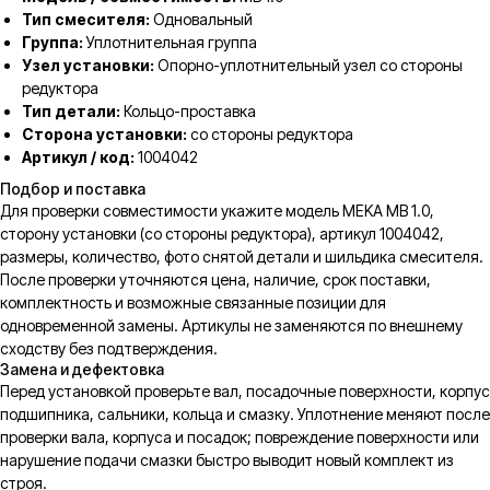
Тип смесителя:
Одновальный
Группа:
Уплотнительная группа
Узел установки:
Опорно-уплотнительный узел со стороны
редуктора
Тип детали:
Кольцо-проставка
Сторона установки:
со стороны редуктора
Артикул / код:
1004042
Подбор и поставка
Для проверки совместимости укажите модель MEKA MB 1.0,
сторону установки (со стороны редуктора), артикул 1004042,
размеры, количество, фото снятой детали и шильдика смесителя.
После проверки уточняются цена, наличие, срок поставки,
комплектность и возможные связанные позиции для
одновременной замены. Артикулы не заменяются по внешнему
сходству без подтверждения.
Замена и дефектовка
Перед установкой проверьте вал, посадочные поверхности, корпус
подшипника, сальники, кольца и смазку. Уплотнение меняют после
проверки вала, корпуса и посадок; повреждение поверхности или
нарушение подачи смазки быстро выводит новый комплект из
строя.