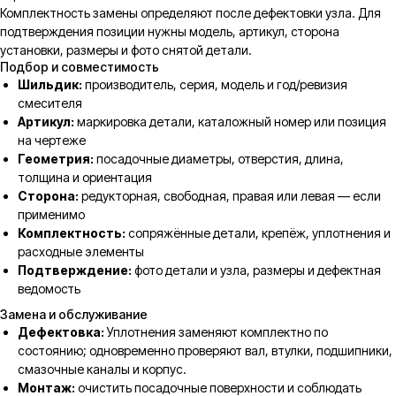
Комплектность замены определяют после дефектовки узла. Для
подтверждения позиции нужны модель, артикул, сторона
установки, размеры и фото снятой детали.
Подбор и совместимость
Шильдик:
производитель, серия, модель и год/ревизия
смесителя
Артикул:
маркировка детали, каталожный номер или позиция
на чертеже
Геометрия:
посадочные диаметры, отверстия, длина,
толщина и ориентация
Сторона:
редукторная, свободная, правая или левая — если
применимо
Комплектность:
сопряжённые детали, крепёж, уплотнения и
расходные элементы
Подтверждение:
фото детали и узла, размеры и дефектная
ведомость
Замена и обслуживание
Дефектовка:
Уплотнения заменяют комплектно по
состоянию; одновременно проверяют вал, втулки, подшипники,
смазочные каналы и корпус.
Монтаж:
очистить посадочные поверхности и соблюдать