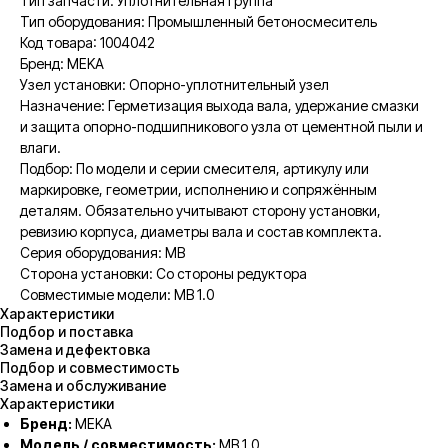
Тип запчасти: Уплотнительная группа
Тип оборудования: Промышленный бетоносмеситель
Код товара: 1004042
Бренд: MEKA
Узел установки: Опорно-уплотнительный узел
Назначение: Герметизация выхода вала, удержание смазки
и защита опорно-подшипникового узла от цементной пыли и
влаги.
Подбор: По модели и серии смесителя, артикулу или
маркировке, геометрии, исполнению и сопряжённым
деталям. Обязательно учитывают сторону установки,
ревизию корпуса, диаметры вала и состав комплекта.
Серия оборудования: MB
Сторона установки: Со стороны редуктора
Совместимые модели: MB 1.0
Характеристики
Подбор и поставка
Замена и дефектовка
Подбор и совместимость
Замена и обслуживание
Характеристики
Бренд:
MEKA
Модель / совместимость:
MB 1.0