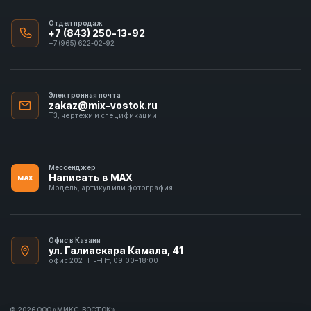
Отдел продаж
+7 (843) 250-13-92
+7 (965) 622-02-92
Электронная почта
zakaz@mix-vostok.ru
ТЗ, чертежи и спецификации
Мессенджер
Написать в MAX
MAX
Модель, артикул или фотография
Офис в Казани
ул. Галиаскара Камала, 41
офис 202 · Пн–Пт, 09:00–18:00
© 2026 ООО «МИКС-ВОСТОК»