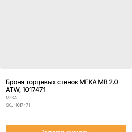
Броня торцевых стенок MEKA MB 2.0
ATW, 1017471
MEKA
SKU:
1017471
Запросить стоимость