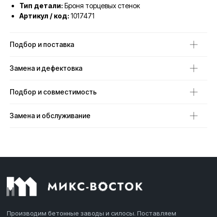
Тип детали:
Броня торцевых стенок
Артикул / код:
1017471
Подбор и поставка
Замена и дефектовка
Подбор и совместимость
Замена и обслуживание
Производим бетонные заводы и силосы. Поставляем