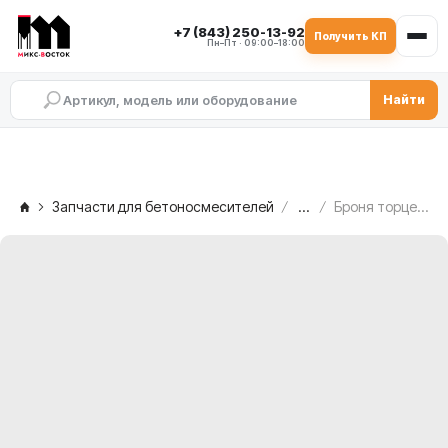
+7 (843) 250-13-92
Получить КП
Пн–Пт · 09:00–18:00
Найти
Запчасти для бетоносмесителей
...
Броня торцевых стенок MEKA MB 2.0 ATW, 1017471