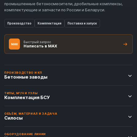
промышленные бетоносмесители, дробильные комплексы,
комплектующие и запчасти по России и Беларуси.
Производство
Комплектация
Поставка и запуск
Быстрый запрос
MAX
Написать в MAX
ПРОИЗВОДСТВО И КП
Бетонные заводы
ТИПЫ, М³/Ч И УЗЛЫ
Комплектация БСУ
ОБЪЁМ, МАТЕРИАЛ И ЗАДАЧА
Силосы
ОБОРУДОВАНИЕ ЛИНИИ