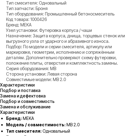
Тип смесителя: Одновальный
Тип запчасти: Броня
Тип оборудования: Промышленный бетоносмеситель
Код товара: 1000426
Бренд: MEKA
Узел установки: Футеровка корпуса / чаши
Назначение: Защита корпуса, днища, торцевых стенок или
выгрузного узла от ударного и абразивного износа.
Подбор: По модели и серии смесителя, артикулу или
маркировке, геометрии, исполнению и сопряжённым
деталям. Дополнительно проверяют схему футеровки,
положение плиты, отверстия и комплектность замены.
Серия оборудования: MB
Сторона установки: Левая сторона
Совместимые модели: MB 2.0
Характеристики
Подбор и поставка
Замена и дефектовка
Подбор и совместимость
Замена и обслуживание
Характеристики
Бренд:
MEKA
Модель / совместимость:
MB 2.0
Тип смесителя:
Одновальный