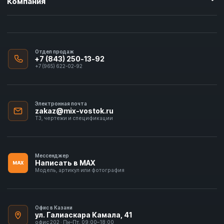
Компания
Отдел продаж
+7 (843) 250-13-92
+7 (965) 622-02-92
Электронная почта
zakaz@mix-vostok.ru
ТЗ, чертежи и спецификации
Мессенджер
Написать в MAX
MAX
Модель, артикул или фотография
Офис в Казани
ул. Галиаскара Камала, 41
офис 202 · Пн–Пт, 09:00–18:00