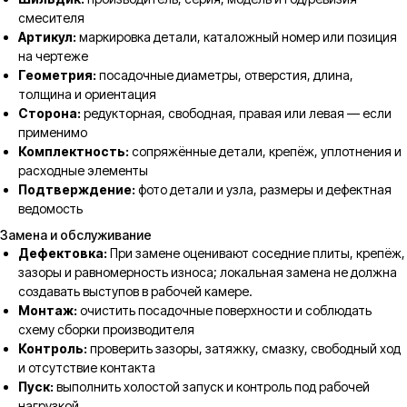
смесителя
Артикул:
маркировка детали, каталожный номер или позиция
на чертеже
Геометрия:
посадочные диаметры, отверстия, длина,
толщина и ориентация
Сторона:
редукторная, свободная, правая или левая — если
применимо
Комплектность:
сопряжённые детали, крепёж, уплотнения и
расходные элементы
Подтверждение:
фото детали и узла, размеры и дефектная
ведомость
Замена и обслуживание
Дефектовка:
При замене оценивают соседние плиты, крепёж,
зазоры и равномерность износа; локальная замена не должна
создавать выступов в рабочей камере.
Монтаж:
очистить посадочные поверхности и соблюдать
схему сборки производителя
Контроль:
проверить зазоры, затяжку, смазку, свободный ход
и отсутствие контакта
Пуск:
выполнить холостой запуск и контроль под рабочей
нагрузкой