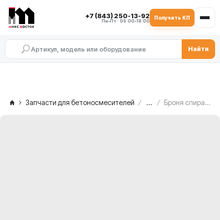
+7 (843) 250-13-92
Получить КП
Пн–Пт · 09:00–18:00
Найти
Запчасти для бетоносмесителей
...
Броня спирали левая MEKA MB 2.0, 1000426