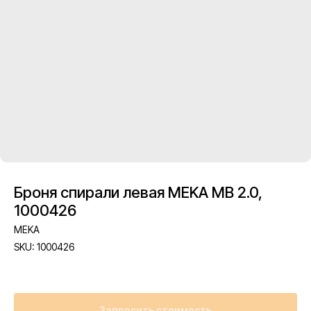
Броня спирали левая MEKA MB 2.0,
1000426
MEKA
SKU:
1000426
Запросить стоимость