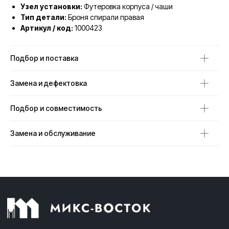
Узел установки:
Футеровка корпуса / чаши
Тип детали:
Броня спирали правая
Артикул / код:
1000423
Подбор и поставка
Замена и дефектовка
Подбор и совместимость
Замена и обслуживание