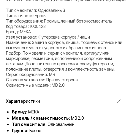
Тип смесителя: Одновальный
Тип запчасти: Броня
Тип оборудования: Промышленный бетоносмеситель
Код товара: 1000423
Бренд: MEKA
Узел установки: Футеровка корпуса / чаши
Назначение: Защита корпуса, днища, торцевых стенок или
выгрузного узла от ударного и абразивного износа.
Подбор: По модели и серии смесителя, артикулу или
маркировке, геометрии, исполнению и сопряжённым
деталям. Дополнительно проверяют схему футеровки,
положение плиты, отверстия и комплектность замены.
Серия оборудования: MB
Сторона установки: Правая сторона
Совместимые модели: MB 2.0
Характеристики
Бренд:
MEKA
Модель / совместимость:
MB 2.0
Тип смесителя:
Одновальный
Группа:
Броня