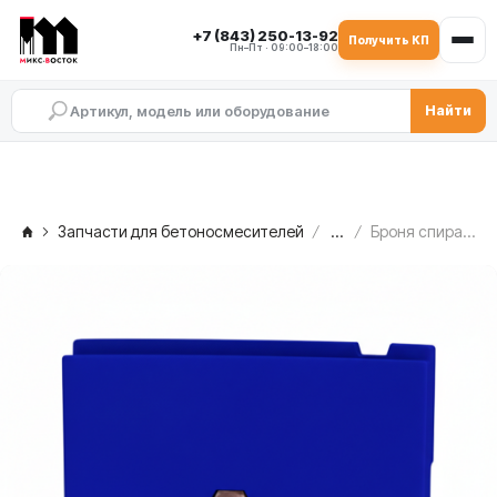
+7 (843) 250-13-92
Получить КП
Пн–Пт · 09:00–18:00
Найти
Запчасти для бетоносмесителей
...
Броня спирали правая MEKA MB 2.0, 1000423