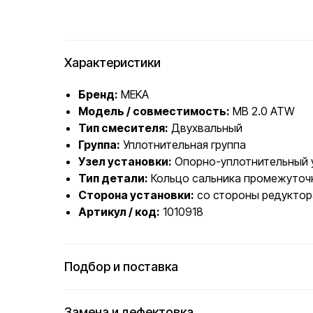
Характеристики
Бренд:
MEKA
Модель / совместимость:
MB 2.0 ATW
Тип смесителя:
Двухвальный
Группа:
Уплотнительная группа
Узел установки:
Опорно-уплотнительный у
Тип детали:
Кольцо сальника промежуточ
Сторона установки:
со стороны редуктор
Артикул / код:
1010918
Подбор и поставка
Замена и дефектовка