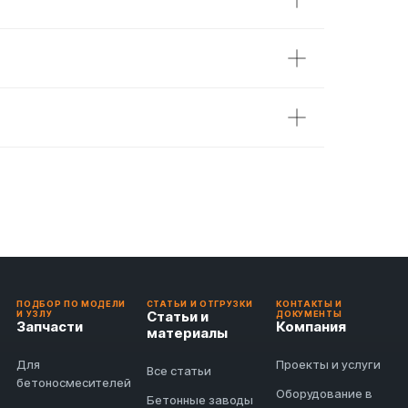
ПОДБОР ПО МОДЕЛИ
СТАТЬИ И ОТГРУЗКИ
КОНТАКТЫ И
Статьи и
И УЗЛУ
ДОКУМЕНТЫ
Запчасти
Компания
материалы
Для
Проекты и услуги
Все статьи
бетоносмесителей
Оборудование в
Бетонные заводы