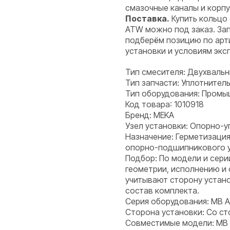
смазочные каналы и корпу
Поставка.
Купить кольцо
ATW можно под заказ. Зап
подберём позицию по арти
установки и условиям экс
Тип смесителя: Двухваль
Тип запчасти: Уплотнитель
Тип оборудования: Пром
Код товара: 1010918
Бренд: MEKA
Узел установки: Опорно-у
Назначение: Герметизация
опорно-подшипникового уз
Подбор: По модели и сери
геометрии, исполнению и
учитывают сторону устано
состав комплекта.
Серия оборудования: MB 
Сторона установки: Со с
Совместимые модели: MB 