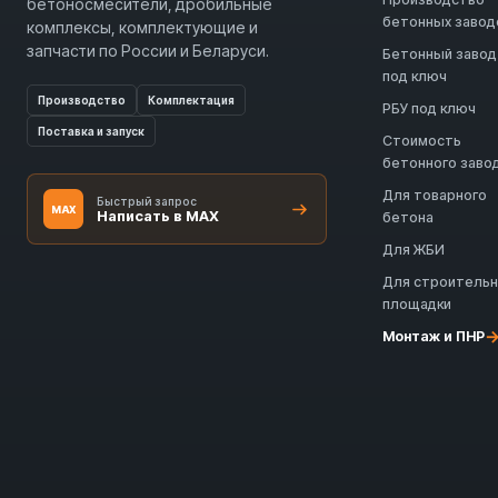
бетоносмесители, дробильные
бетонных завод
комплексы, комплектующие и
запчасти по России и Беларуси.
Бетонный завод
под ключ
Производство
Комплектация
РБУ под ключ
Поставка и запуск
Стоимость
бетонного заво
Для товарного
Быстрый запрос
MAX
Написать в MAX
бетона
Для ЖБИ
Для строитель
площадки
Монтаж и ПНР