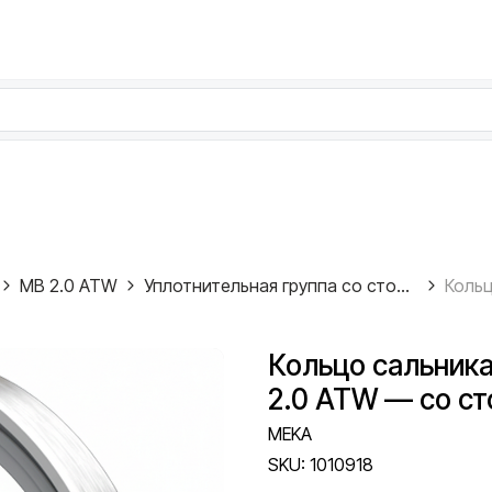
MB 2.0 ATW
Уплотнительная группа со стороны редуктора
Кольцо сальник
2.0 ATW — со ст
MEKA
SKU:
1010918