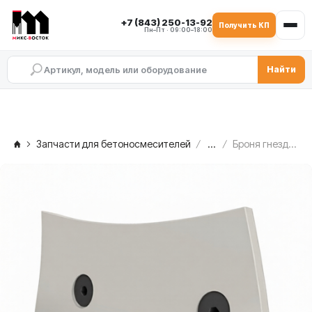
+7 (843) 250-13-92
Получить КП
Пн–Пт · 09:00–18:00
Найти
Запчасти для бетоносмесителей
...
Броня гнезда боковая правая (01-225-S01/06-06 / 217-S01/15-07) MEKA MB 1.0, 1004070