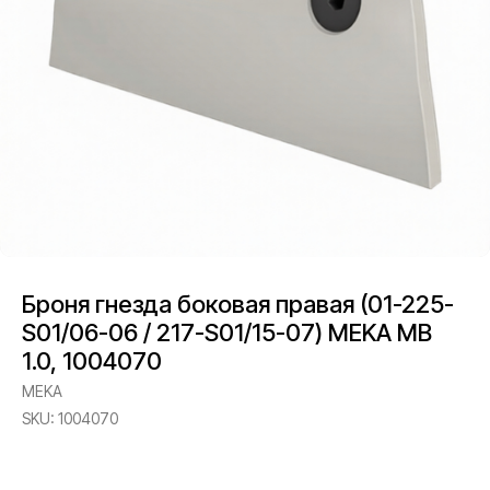
Броня гнезда боковая правая (01-225-
S01/06-06 / 217-S01/15-07) MEKA MB
1.0, 1004070
MEKA
SKU:
1004070