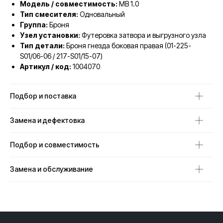
Модель / совместимость:
MB 1.0
Тип смесителя:
Одновальный
Группа:
Броня
Узел установки:
Футеровка затвора и выгрузного узла
Тип детали:
Броня гнезда боковая правая (01-225-
S01/06-06 / 217-S01/15-07)
Артикул / код:
1004070
Подбор и поставка
Замена и дефектовка
Подбор и совместимость
Замена и обслуживание