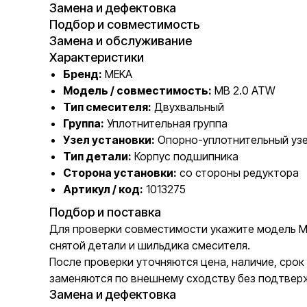
Замена и дефектовка
Подбор и совместимость
Замена и обслуживание
Характеристики
Бренд:
MEKA
Модель / совместимость:
MB 2.0 ATW
Тип смесителя:
Двухвальный
Группа:
Уплотнительная группа
Узел установки:
Опорно-уплотнительный узе
Тип детали:
Корпус подшипника
Сторона установки:
со стороны редуктора
Артикул / код:
1013275
Подбор и поставка
Для проверки совместимости укажите модель MEK
снятой детали и шильдика смесителя.
После проверки уточняются цена, наличие, сро
заменяются по внешнему сходству без подтвер
Замена и дефектовка