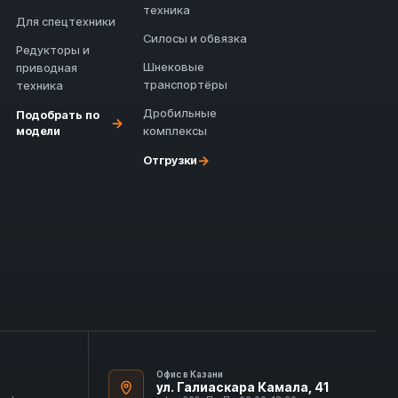
техника
Для спецтехники
Силосы и обвязка
Редукторы и
Шнековые
приводная
транспортёры
техника
Дробильные
Подобрать по
→
модели
комплексы
→
Отгрузки
Офис в Казани
ул. Галиаскара Камала, 41