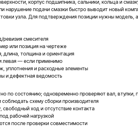
верхности, корпус подшипника, сальники, кольца и смазк
ли нарушение подачи смазки быстро выводит новый компл
овки узла. Для подтверждения позиции нужны модель, ар
д/ревизия смесителя
мер или позиция на чертеже
, длина, толщина и ориентация
и левая — если применимо
ж, уплотнения и расходные элементы
ры и дефектная ведомость
о по состоянию; одновременно проверяют вал, втулки, п
и соблюдать схему сборки производителя
у, свободный ход и отсутствие контакта
под рабочей нагрузкой
ются после проверки совместимости