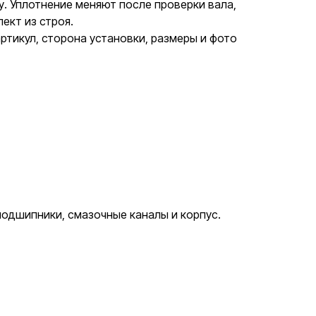
у. Уплотнение меняют после проверки вала,
ект из строя.
тикул, сторона установки, размеры и фото
одшипники, смазочные каналы и корпус.