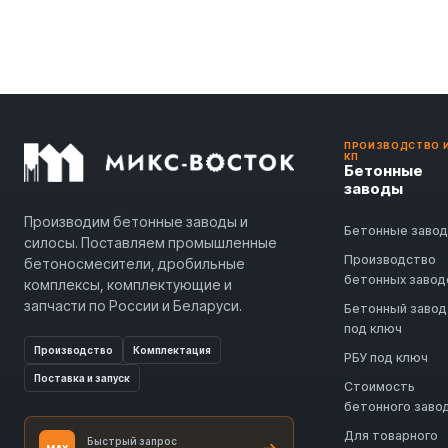
ПРОИЗВОДСТВО 
КП
Бетонные
заводы
Производим бетонные заводы и
Бетонные заво
силосы. Поставляем промышленные
Производство
бетоносмесители, дробильные
бетонных завод
комплексы, комплектующие и
запчасти по России и Беларуси.
Бетонный завод
под ключ
Производство
Комплектация
РБУ под ключ
Поставка и запуск
Стоимость
бетонного заво
Для товарного
Быстрый запрос