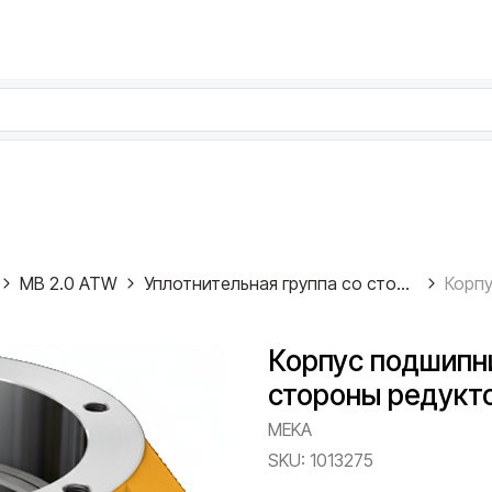
MB 2.0 ATW
Уплотнительная группа со стороны редуктора
Корпус подшипн
стороны редукто
MEKA
SKU:
1013275