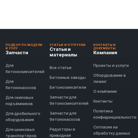
ПОДБОР ПО МОДЕЛИ
СТАТЬИ И ОТГРУЗКИ
КОНТАКТЫ И
Статьи и
И УЗЛУ
ДОКУМЕНТЫ
Запчасти
Компания
материалы
Для
Проекты и услуги
Все статьи
бетоносмесителей
Оборудование в
Бетонные заводы
Для
лизинг
Бетоносмесители
бетононасосов
О компании
Запчасти для
Для скиповых
Контакты
бетоносмесителей
подъёмников
Политика
Запчасти для
Для дробильного
конфиденциальности
бетононасосов
оборудования
Согласие на
Редукторы и
Для шнековых
обработку данных
приводная
транспортёров