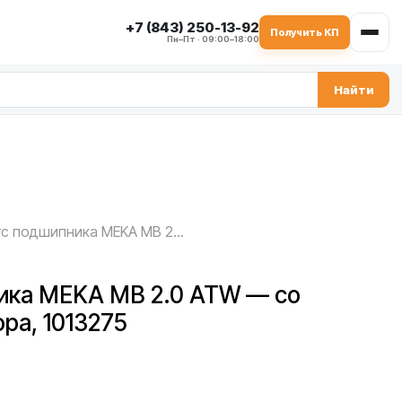
+7 (843) 250-13-92
Получить КП
Пн–Пт · 09:00–18:00
Найти
Корпус подшипника MEKA MB 2.0 ATW — со стороны редуктора, 1013275
ика MEKA MB 2.0 ATW — со
ра, 1013275