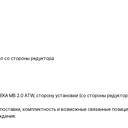
л со стороны редуктора
A MB 2.0 ATW, сторону установки (со стороны редуктора)
к поставки, комплектность и возможные связанные позиц
ждения.