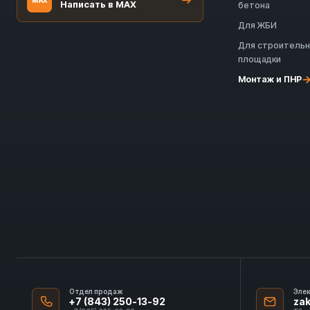
MAX
Написать в MAX
бетона
Для ЖБИ
Для строитель
площадки
Монтаж и ПНР
Отдел продаж
Эле
+7 (843) 250-13-92
za