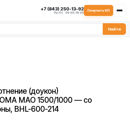
+7 (843) 250-13-92
Получить КП
Пн–Пт · 09:00–18:00
Найти
тнение (доукон)
ICOMA MAO 1500/1000 — со
ны, BHL-600-214