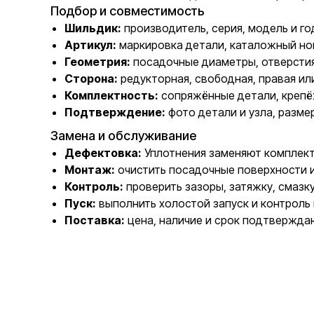
Подбор и совместимость
Шильдик:
производитель, серия, модель и го
Артикул:
маркировка детали, каталожный но
Геометрия:
посадочные диаметры, отверстия
Сторона:
редукторная, свободная, правая ил
Комплектность:
сопряжённые детали, крепё
Подтверждение:
фото детали и узла, разме
Замена и обслуживание
Дефектовка:
Уплотнения заменяют комплектн
Монтаж:
очистить посадочные поверхности 
Контроль:
проверить зазоры, затяжку, смазк
Пуск:
выполнить холостой запуск и контроль 
Поставка:
цена, наличие и срок подтвержда