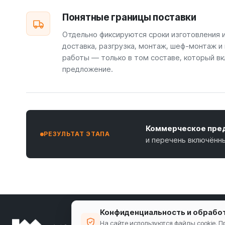
Понятные границы поставки
Отдельно фиксируются сроки изготовления 
доставка, разгрузка, монтаж, шеф-монтаж и
работы — только в том составе, который вк
предложение.
Коммерческое пред
РЕЗУЛЬТАТ ЭТАПА
и перечень включённ
Конфиденциальность и обрабо
ПРОИЗВОДСТВО 
На сайте используются файлы cookie. 