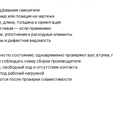
д/ревизия смесителя
мер или позиция на чертеже
, длина, толщина и ориентация
и левая — если применимо
ж, уплотнения и расходные элементы
ры и дефектная ведомость
о по состоянию; одновременно проверяют вал, втулки, п
и соблюдать схему сборки производителя
у, свободный ход и отсутствие контакта
под рабочей нагрузкой
ются после проверки совместимости