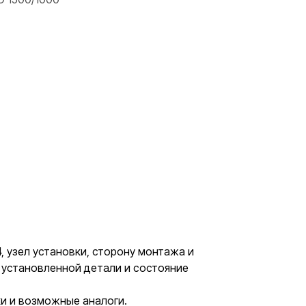
, узел установки, сторону монтажа и
о установленной детали и состояние
ки и возможные аналоги.