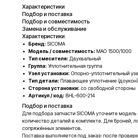
Характеристики
Подбор и поставка
Подбор и совместимость
Замена и обслуживание
Характеристики
Бренд:
SICOMA
Модель / совместимость:
MAO 1500/1000
Тип смесителя:
Двухвальный
Группа:
Уплотнительная группа
Узел установки:
Опорно-уплотнительный узе
Тип детали:
Плавающее уплотнение (доукон) 
Сторона установки:
со свободной стороны
Артикул / код:
BHL-600-214
Подбор и поставка
Для подбора запчасти SICOMA уточните модель б
количество деталей в комплекте. Для броней, л
сопряжённых элементов.
Поставка выполняется под заказ: после проверк