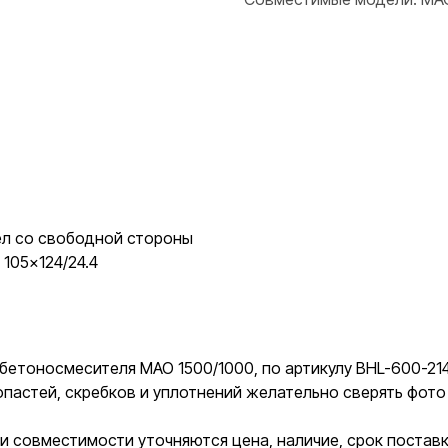
л со свободной стороны
105×124/24.4
етоносмесителя MAO 1500/1000, по артикулу BHL-600-214
опастей, скребков и уплотнений желательно сверять фот
и совместимости уточняются цена, наличие, срок постав