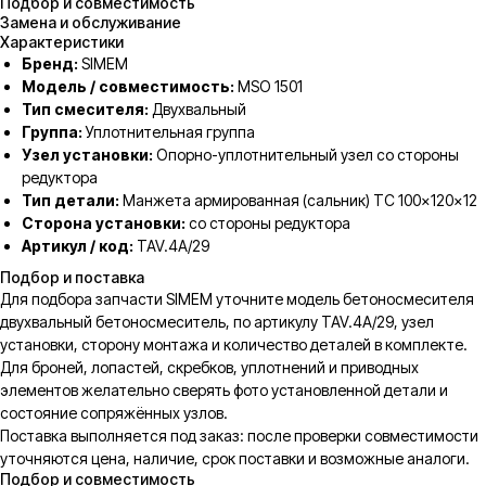
Подбор и совместимость
Замена и обслуживание
Характеристики
Бренд:
SIMEM
Модель / совместимость:
MSO 1501
Тип смесителя:
Двухвальный
Группа:
Уплотнительная группа
Узел установки:
Опорно-уплотнительный узел со стороны
редуктора
Тип детали:
Манжета армированная (сальник) TC 100x120x12
Сторона установки:
со стороны редуктора
Артикул / код:
TAV.4A/29
Подбор и поставка
Для подбора запчасти SIMEM уточните модель бетоносмесителя
двухвальный бетоносмеситель, по артикулу TAV.4A/29, узел
установки, сторону монтажа и количество деталей в комплекте.
Для броней, лопастей, скребков, уплотнений и приводных
элементов желательно сверять фото установленной детали и
состояние сопряжённых узлов.
Поставка выполняется под заказ: после проверки совместимости
уточняются цена, наличие, срок поставки и возможные аналоги.
Подбор и совместимость