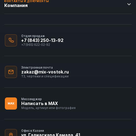
КОНТАКТЫ И ДОКУМЕНТЫ
Компания
Отдел продаж
+7 (843) 250-13-92
+7 (965) 622-02-92
Электронная почта
zakaz@mix-vostok.ru
ТЗ, чертежи и спецификации
Мессенджер
Написать в MAX
MAX
Модель, артикул или фотография
Офис в Казани
ул. Галиаскара Камала, 41