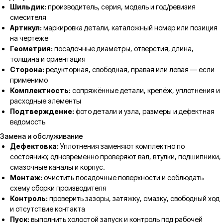
Шильдик:
производитель, серия, модель и год/ревизия
смесителя
Артикул:
маркировка детали, каталожный номер или позиция
на чертеже
Геометрия:
посадочные диаметры, отверстия, длина,
толщина и ориентация
Сторона:
редукторная, свободная, правая или левая — если
применимо
Комплектность:
сопряжённые детали, крепёж, уплотнения и
расходные элементы
Подтверждение:
фото детали и узла, размеры и дефектная
ведомость
Замена и обслуживание
Дефектовка:
Уплотнения заменяют комплектно по
состоянию; одновременно проверяют вал, втулки, подшипники,
смазочные каналы и корпус.
Монтаж:
очистить посадочные поверхности и соблюдать
схему сборки производителя
Контроль:
проверить зазоры, затяжку, смазку, свободный ход
и отсутствие контакта
Пуск:
выполнить холостой запуск и контроль под рабочей