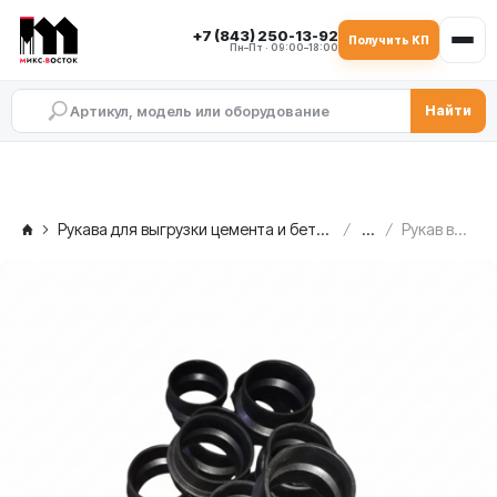
+7 (843) 250-13-92
Получить КП
Пн–Пт · 09:00–18:00
Найти
Рукава для выгрузки цемента и бетона
...
Рукав выгрузки из дозатора в смеситель 320/160 мм