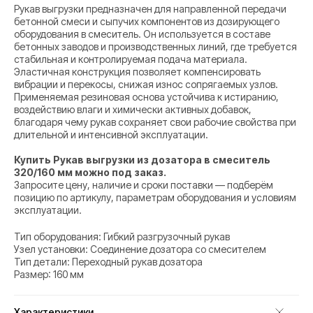
Рукав выгрузки предназначен для направленной передачи
бетонной смеси и сыпучих компонентов из дозирующего
оборудования в смеситель. Он используется в составе
бетонных заводов и производственных линий, где требуется
стабильная и контролируемая подача материала.
Эластичная конструкция позволяет компенсировать
вибрации и перекосы, снижая износ сопрягаемых узлов.
Применяемая резиновая основа устойчива к истиранию,
воздействию влаги и химически активных добавок,
благодаря чему рукав сохраняет свои рабочие свойства при
длительной и интенсивной эксплуатации.
Купить Рукав выгрузки из дозатора в смеситель
320/160 мм можно под заказ.
Запросите цену, наличие и сроки поставки — подберём
позицию по артикулу, параметрам оборудования и условиям
эксплуатации.
Тип оборудования: Гибкий разгрузочный рукав
Узел установки: Соединение дозатора со смесителем
Тип детали: Переходный рукав дозатора
Размер: 160 мм
Характеристики