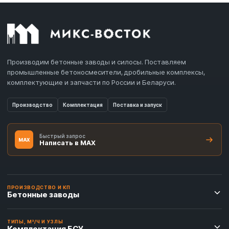
Производим бетонные заводы и силосы. Поставляем
промышленные бетоносмесители, дробильные комплексы,
комплектующие и запчасти по России и Беларуси.
Производство
Комплектация
Поставка и запуск
Быстрый запрос
MAX
Написать в MAX
ПРОИЗВОДСТВО И КП
Бетонные заводы
ТИПЫ, М³/Ч И УЗЛЫ
Комплектация БСУ