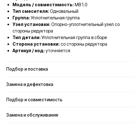
Модель / совместимость:
MB 1.0
Тип смесителя:
Одновальный
Группа:
Уплотнительная группа
Узел установки:
Опорно-уплотнительный узел со
стороны редуктора
Тип детали:
Уплотнительная группа в сборе
Сторона установки:
со стороны редуктора
Артикул / код:
уточняется
Подбор и поставка
Замена и дефектовка
Подбор и совместимость
Замена и обслуживание