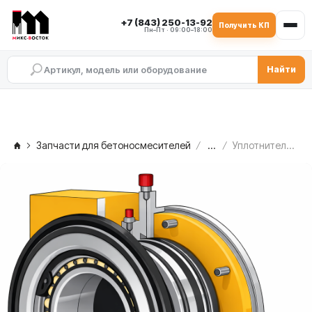
+7 (843) 250-13-92
Получить КП
Пн–Пт · 09:00–18:00
Найти
Запчасти для бетоносмесителей
...
Уплотнительная группа в сборе MEKA MB 1.0 — со стороны редуктора