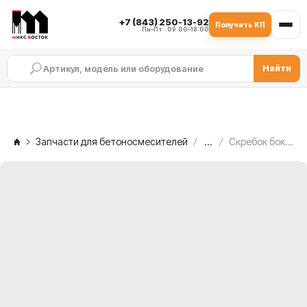
+7 (843) 250-13-92
Получить КП
Пн–Пт · 09:00–18:00
Найти
Запчасти для бетоносмесителей
...
Скребок боковой C.M. MB 1500, 2.005.02.089