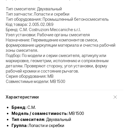
Тип смесителя: Двухвальный
Тип запчасти: Лопасти и скребки
Тип оборудования: Промышленный бетоносмеситель
Код товара: 2.005.02.089
Бренд: C.M. Costruzioni Meccaniche s.r.l.
Узел установки: Рабочие органы смесителя
Назначение: Перемещение компонентов смеси,
формирование циркуляции материала и очистка рабочей
зоны смесителя.
Подбор: По модели и серии смесителя, артикулу или
маркировке, геометрии, исполнению и сопряжённым
деталям. Проверяют сторону, угол установки, форму
рабочей кромки и состояние рычагов.
Серия оборудования: MB
Совместимые модели: MB 1500
Характеристики
Бренд:
C.M.
Модель / совместимость:
MB 1500
Тип смесителя:
Двухвальный
Группа:
Лопасти и скребки