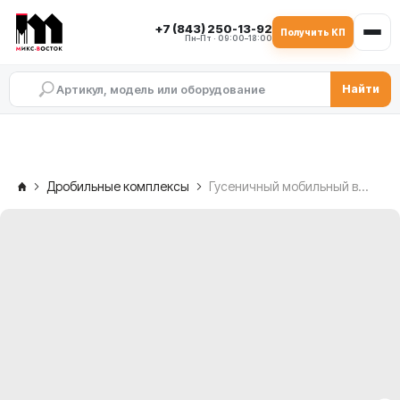
+7 (843) 250-13-92
Получить КП
Пн–Пт · 09:00–18:00
Найти
Дробильные комплексы
Гусеничный мобильный вибрационный грохот SDMIX EMS933