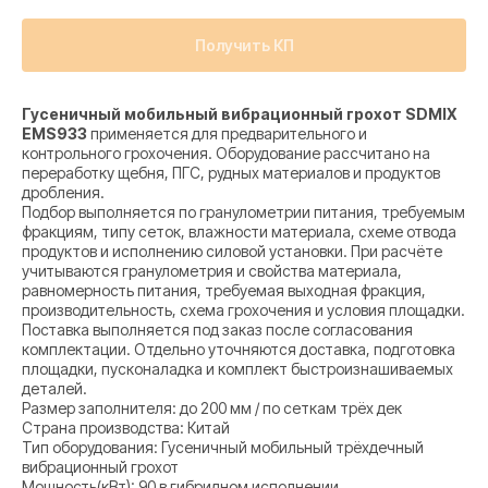
Получить КП
Гусеничный мобильный вибрационный грохот SDMIX
EMS933
применяется для предварительного и
контрольного грохочения. Оборудование рассчитано на
переработку щебня, ПГС, рудных материалов и продуктов
дробления.
Подбор выполняется по гранулометрии питания, требуемым
фракциям, типу сеток, влажности материала, схеме отвода
продуктов и исполнению силовой установки. При расчёте
учитываются гранулометрия и свойства материала,
равномерность питания, требуемая выходная фракция,
производительность, схема грохочения и условия площадки.
Поставка выполняется под заказ после согласования
комплектации. Отдельно уточняются доставка, подготовка
площадки, пусконаладка и комплект быстроизнашиваемых
деталей.
Размер заполнителя: до 200 мм / по сеткам трёх дек
Страна производства: Китай
Тип оборудования: Гусеничный мобильный трёхдечный
вибрационный грохот
Мощность(кВт): 90 в гибридном исполнении