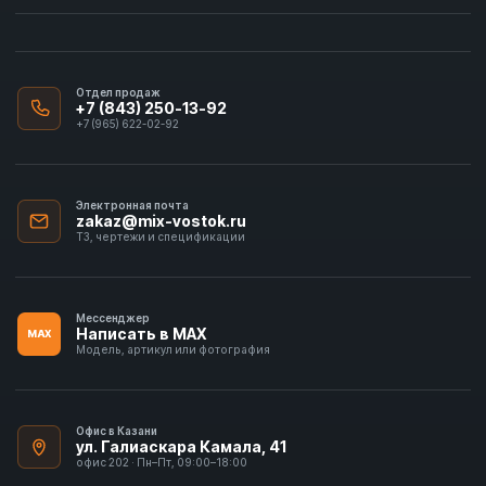
Отдел продаж
+7 (843) 250-13-92
+7 (965) 622-02-92
Электронная почта
zakaz@mix-vostok.ru
ТЗ, чертежи и спецификации
Мессенджер
Написать в MAX
MAX
Модель, артикул или фотография
Офис в Казани
ул. Галиаскара Камала, 41
офис 202 · Пн–Пт, 09:00–18:00