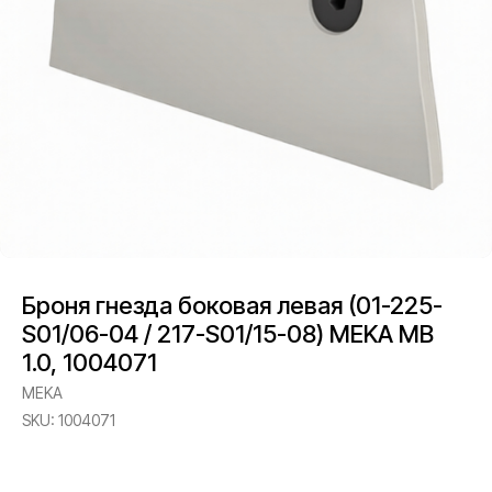
Броня гнезда боковая левая (01-225-
S01/06-04 / 217-S01/15-08) MEKA MB
1.0, 1004071
MEKA
SKU:
1004071