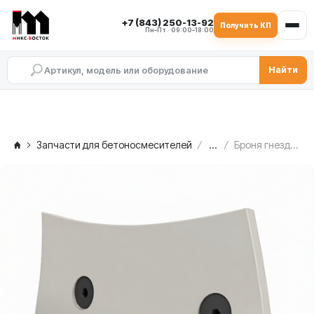
+7 (843) 250-13-92
Получить КП
Пн–Пт · 09:00–18:00
Найти
Запчасти для бетоносмесителей
...
Броня гнезда боковая левая (01-225-S01/06-04 / 217-S01/15-08) MEKA MB 1.0, 1004071