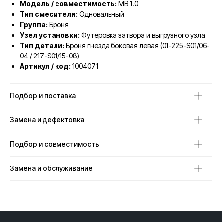
Модель / совместимость:
MB 1.0
Тип смесителя:
Одновальный
Группа:
Броня
Узел установки:
Футеровка затвора и выгрузного узла
Тип детали:
Броня гнезда боковая левая (01-225-S01/06-
04 / 217-S01/15-08)
Артикул / код:
1004071
Подбор и поставка
Замена и дефектовка
Подбор и совместимость
Замена и обслуживание