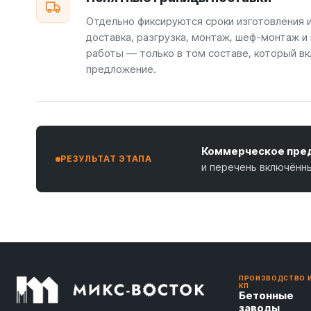
Отдельно фиксируются сроки изготовления 
доставка, разгрузка, монтаж, шеф-монтаж и
работы — только в том составе, который вк
предложение.
Коммерческое пред
РЕЗУЛЬТАТ ЭТАПА
и перечень включённ
ПРОИЗВОДСТВО 
КП
Бетонные
заводы