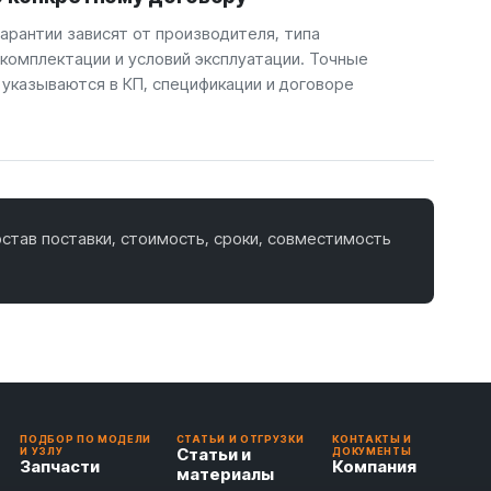
арантии зависят от производителя, типа
 комплектации и условий эксплуатации. Точные
 указываются в КП, спецификации и договоре
став поставки, стоимость, сроки, совместимость
ПОДБОР ПО МОДЕЛИ
СТАТЬИ И ОТГРУЗКИ
КОНТАКТЫ И
Статьи и
И УЗЛУ
ДОКУМЕНТЫ
Запчасти
Компания
материалы