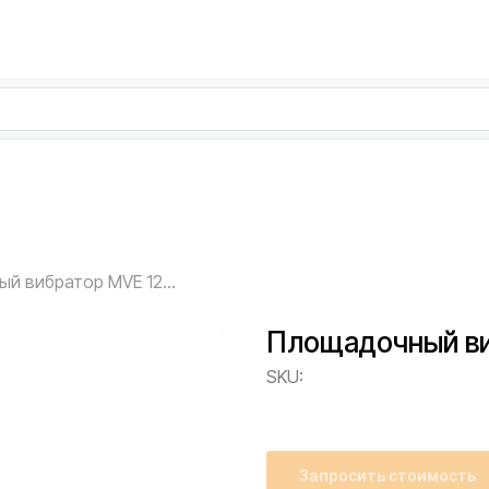
Площадочный вибратор MVE 1200/060
Площадочный ви
SKU:
Запросить стоимость