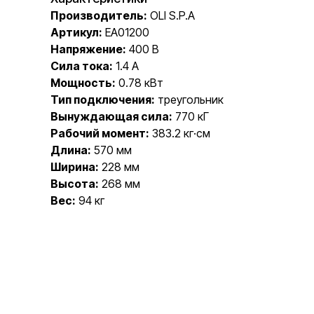
Производитель:
OLI S.P.A
Артикул:
EA01200
Напряжение:
400 В
Сила тока:
1.4 А
Мощность:
0.78 кВт
Тип подключения:
треугольник
Вынуждающая сила:
770 кГ
Рабочий момент:
383.2 кг·см
Длина:
570 мм
Ширина:
228 мм
Высота:
268 мм
Вес:
94 кг