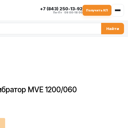
+7 (843) 250-13-92
Получить КП
Пн–Пт · 09:00–18:00
Найти
братор MVE 1200/060