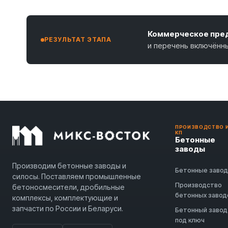
Коммерческое пред
РЕЗУЛЬТАТ ЭТАПА
и перечень включённ
ПРОИЗВОДСТВО 
КП
Бетонные
заводы
Производим бетонные заводы и
Бетонные заво
силосы. Поставляем промышленные
Производство
бетоносмесители, дробильные
бетонных завод
комплексы, комплектующие и
запчасти по России и Беларуси.
Бетонный завод
под ключ