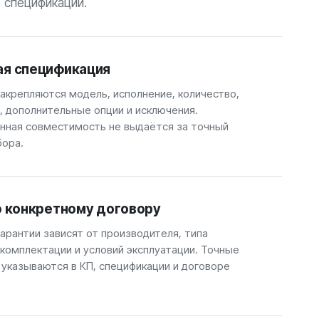
спецификации.
ая спецификация
закрепляются модель, исполнение, количество,
, дополнительные опции и исключения.
ная совместимость не выдаётся за точный
бора.
о конкретному договору
арантии зависят от производителя, типа
 комплектации и условий эксплуатации. Точные
 указываются в КП, спецификации и договоре