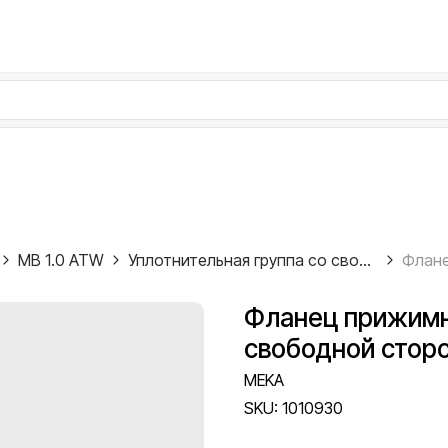
MB 1.0 ATW
Уплотнительная группа со свободной стороны
Фланец прижимн
свободной сторо
MEKA
SKU:
1010930