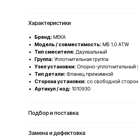
Характеристики
Бренд:
MEKA
Модель / совместимость:
MB 1.0 ATW
Тип смесителя:
Двухвальный
Группа:
Уплотнительная группа
Узел установки:
Опорно-уплотнительный 
Тип детали:
Фланец прижимной
Сторона установки:
со свободной сторо
Артикул / код:
1010930
Подбор и поставка
Замена и дефектовка