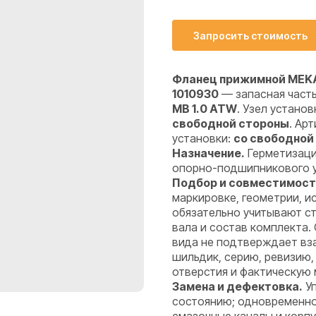
Запросить стоимость
Фланец прижимной MEKA
1010930
— запасная част
MB 1.0 ATW
. Узел установ
свободной стороны
. Ар
установки:
со свободной
Назначение.
Герметизаци
опорно-подшипникового уз
Подбор и совместимост
маркировке, геометрии, 
обязательно учитывают ст
вала и состав комплекта.
вида не подтверждает вз
шильдик, серию, ревизию,
отверстия и фактическую 
Замена и дефектовка.
Уп
состоянию; одновременно 