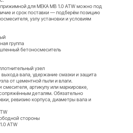
с.
 прижимной для MEKA MB 1.0 ATW можно под
аличие и срок поставки — подберём позицию
носмесителя, узлу установки и условиям
ный
ная группа
ышленный бетоносмеситель
плотнительный узел
 выхода вала, удержание смазки и защита
ла от цементной пыли и влаги.
и смесителя, артикулу или маркировке,
 сопряжённым деталям. Обязательно
вки, ревизию корпуса, диаметры вала и
ATW
вободной стороны
1.0 ATW