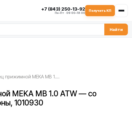
+7 (843) 250-13-92
Получить КП
Пн–Пт · 09:00–18:00
Найти
Фланец прижимной MEKA MB 1.0 ATW — со свободной стороны, 1010930
ой MEKA MB 1.0 ATW — со
ны, 1010930