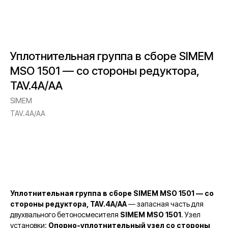
Уплотнительная группа в сборе SIMEM
MSO 1501 — со стороны редуктора,
TAV.4A/AA
SIMEM
TAV.4A/AA
Запросить стоимость
Уплотнительная группа в сборе SIMEM MSO 1501 — со
стороны редуктора, TAV.4A/AA
— запасная часть для
двухвального бетоносмесителя
SIMEM MSO 1501
. Узел
установки:
Опорно-уплотнительный узел со стороны