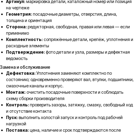
Артикул:
маркировка детали, каталожный номер или позиция
на чертеже
Геометрия:
посадочные диаметры, отверстия, длина,
толщина и ориентация
Сторона:
редукторная, свободная, правая или левая — если
применимо
Комплектность:
сопряжённые детали, крепёж, уплотнения и
расходные элементы
Подтверждение:
фото детали и узла, размеры и дефектная
ведомость
Замена и обслуживание
Дефектовка:
Уплотнения заменяют комплектно по
состоянию; одновременно проверяют вал, втулки, подшипники,
смазочные каналы и корпус.
Монтаж:
очистить посадочные поверхности и соблюдать
схему сборки производителя
Контроль:
проверить зазоры, затяжку, смазку, свободный ход
и отсутствие контакта
Пуск:
выполнить холостой запуск и контроль под рабочей
нагрузкой
Поставка:
цена, наличие и срок подтверждаются после