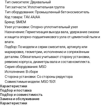
Тип смесителя: Двухвальный
Тип запчасти: Уплотнительная группа
Тип оборудования: Промышленный бетоносмеситель
Код товара: TAV.4A/AA
Бренд: SIMEM
Узел установки: Опорно-уплотнительный узел
Назначение: Герметизация выхода вала, удержание смазки
и защита опорно-подшипникового узла от цементной пыли и
влаги.
Подбор: По модели и серии смесителя, артикулу или
маркировке, геометрии, исполнению и сопряжённым
деталям. Обязательно учитывают сторону установки,
ревизию корпуса, диаметры вала и состав комплекта.
Серия оборудования: MSO
Исполнение: В сборе
Сторона установки: Со стороны редуктора
Совместимые модели: MSO 1501
Характеристики
Подбор и поставка
Подбор и совместимость
Замена и обслуживание
Характеристики