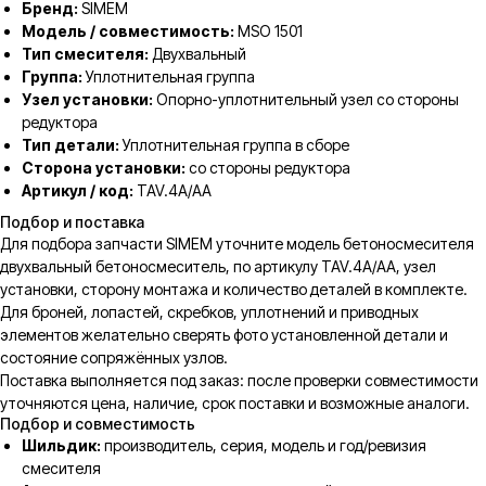
Бренд:
SIMEM
Модель / совместимость:
MSO 1501
Тип смесителя:
Двухвальный
Группа:
Уплотнительная группа
Узел установки:
Опорно-уплотнительный узел со стороны
редуктора
Тип детали:
Уплотнительная группа в сборе
Сторона установки:
со стороны редуктора
Артикул / код:
TAV.4A/AA
Подбор и поставка
Для подбора запчасти SIMEM уточните модель бетоносмесителя
двухвальный бетоносмеситель, по артикулу TAV.4A/AA, узел
установки, сторону монтажа и количество деталей в комплекте.
Для броней, лопастей, скребков, уплотнений и приводных
элементов желательно сверять фото установленной детали и
состояние сопряжённых узлов.
Поставка выполняется под заказ: после проверки совместимости
уточняются цена, наличие, срок поставки и возможные аналоги.
Подбор и совместимость
Шильдик:
производитель, серия, модель и год/ревизия
смесителя