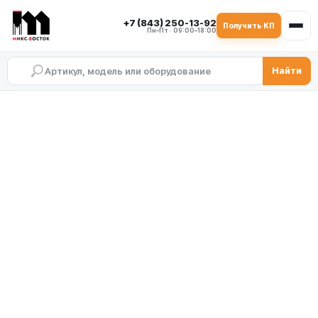
+7 (843) 250-13-92
Получить КП
Пн–Пт · 09:00–18:00
Найти