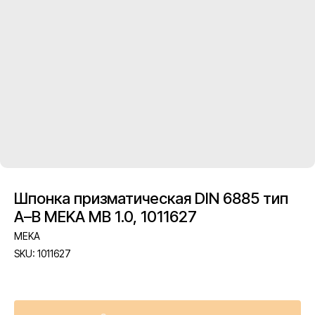
Шпонка призматическая DIN 6885 тип
A–B MEKA MB 1.0, 1011627
MEKA
SKU:
1011627