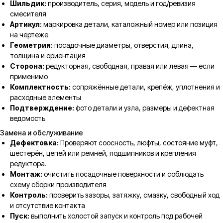
Шильдик:
производитель, серия, модель и год/ревизия
смесителя
Артикул:
маркировка детали, каталожный номер или позиция
на чертеже
Геометрия:
посадочные диаметры, отверстия, длина,
толщина и ориентация
Сторона:
редукторная, свободная, правая или левая — если
применимо
Комплектность:
сопряжённые детали, крепёж, уплотнения и
расходные элементы
Подтверждение:
фото детали и узла, размеры и дефектная
ведомость
Замена и обслуживание
Дефектовка:
Проверяют соосность, люфты, состояние муфт,
шестерён, цепей или ремней, подшипников и крепления
редуктора.
Монтаж:
очистить посадочные поверхности и соблюдать
схему сборки производителя
Контроль:
проверить зазоры, затяжку, смазку, свободный ход
и отсутствие контакта
Пуск:
выполнить холостой запуск и контроль под рабочей