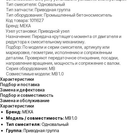
Тип смесителя: Одновальный
Тип запчасти: Приводная группа
Тип оборудования: Промышленный бетоносмеситель
Код товара: 1011627
Бренд: MEKA
Узел установки: Приводной узел
Назначение: Передача крутящего момента от двигателя и
редуктора к смесительному механизму.
Подбор: По модели и серии смесителя, артикулу или
маркировке, геометрии, исполнению и сопряжённым
деталям. Проверяют передаточное отношение, посадки,
направление вращения, мощность и сопряжение с валом.
Серия оборудования: MB
Совместимые модели: MB 1.0
Характеристики
Подбор и поставка
Замена и дефектовка
Подбор и совместимость
Замена и обслуживание
Характеристики
Бренд:
MEKA
Модель / совместимость:
MB 1.0
Тип смесителя:
Одновальный
Группа:
Приводная группа