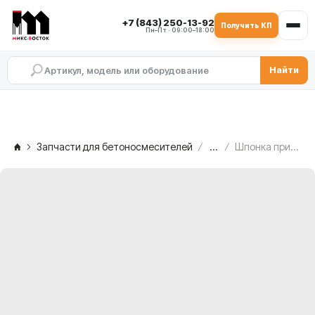
+7 (843) 250-13-92
Получить КП
Пн–Пт · 09:00–18:00
Найти
Запчасти для бетоносмесителей
...
Шпонка призматическая DIN 6885 тип A–B MEKA MB 1.0, 1011627