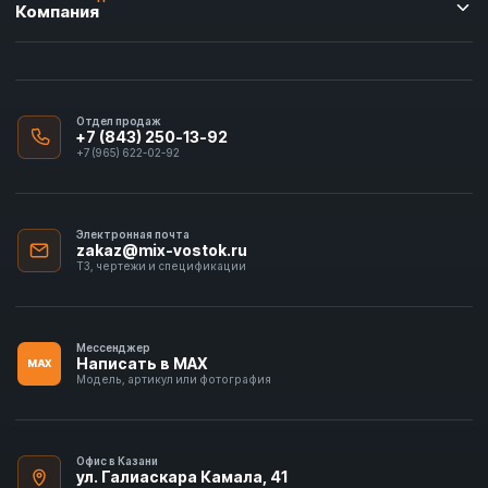
Компания
Отдел продаж
+7 (843) 250-13-92
+7 (965) 622-02-92
Электронная почта
zakaz@mix-vostok.ru
ТЗ, чертежи и спецификации
Мессенджер
Написать в MAX
MAX
Модель, артикул или фотография
Офис в Казани
ул. Галиаскара Камала, 41