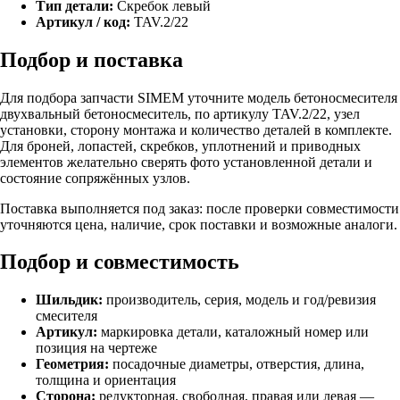
Тип детали:
Скребок левый
Артикул / код:
TAV.2/22
Подбор и поставка
Для подбора запчасти SIMEM уточните модель бетоносмесителя
двухвальный бетоносмеситель, по артикулу TAV.2/22, узел
установки, сторону монтажа и количество деталей в комплекте.
Для броней, лопастей, скребков, уплотнений и приводных
элементов желательно сверять фото установленной детали и
состояние сопряжённых узлов.
Поставка выполняется под заказ: после проверки совместимости
уточняются цена, наличие, срок поставки и возможные аналоги.
Подбор и совместимость
Шильдик:
производитель, серия, модель и год/ревизия
смесителя
Артикул:
маркировка детали, каталожный номер или
позиция на чертеже
Геометрия:
посадочные диаметры, отверстия, длина,
толщина и ориентация
Сторона:
редукторная, свободная, правая или левая —