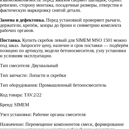
ревизию, сторону монтажа, посадочные размеры, отверстия и
фактическую маркировку снятой детали.
Замена и дефектовка.
Перед установкой проверяют рычаги,
держатели, крепёж, зазоры до брони и симметрию комплекта
рабочих органов.
Поставка.
Купить скребок левый для SIMEM MSO 1501 можно
под заказ. Запросите цену, наличие и срок поставки — подберём
позицию по артикулу, модели бетоносмесителя, узлу установки
и условиям эксплуатации.
Тип смесителя: Двухвальный
Тип запчасти: Лопасти и скребки
Тип оборудования: Промышленный бетоносмеситель
Код товара: TAV.2/22
Бренд: SIMEM
Узел установки: Рабочие органы смесителя
Назначение: Перемещение компонентов смеси, формирование