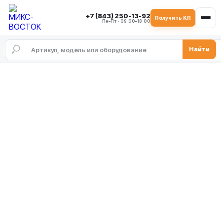
+7 (843) 250-13-92
Получить КП
Пн–Пт · 09:00–18:00
Найти