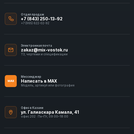
Отдел продаж
+7 (843) 250-13-92
+7 (965) 622-02-92
Электронная почта
zakaz@mix-vostok.ru
ТЗ, чертежи и спецификации
Мессенджер
Написать в MAX
MAX
Модель, артикул или фотография
Офис в Казани
ул. Галиаскара Камала, 41
офис 202 · Пн–Пт, 09:00–18:00