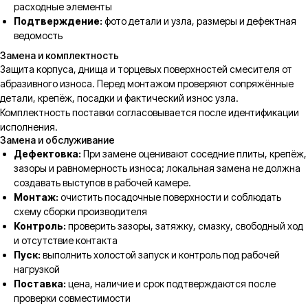
расходные элементы
Подтверждение:
фото детали и узла, размеры и дефектная
ведомость
Замена и комплектность
Защита корпуса, днища и торцевых поверхностей смесителя от
абразивного износа. Перед монтажом проверяют сопряжённые
детали, крепёж, посадки и фактический износ узла.
Комплектность поставки согласовывается после идентификации
исполнения.
Замена и обслуживание
Дефектовка:
При замене оценивают соседние плиты, крепёж,
зазоры и равномерность износа; локальная замена не должна
создавать выступов в рабочей камере.
Монтаж:
очистить посадочные поверхности и соблюдать
схему сборки производителя
Контроль:
проверить зазоры, затяжку, смазку, свободный ход
и отсутствие контакта
Пуск:
выполнить холостой запуск и контроль под рабочей
нагрузкой
Поставка:
цена, наличие и срок подтверждаются после
проверки совместимости