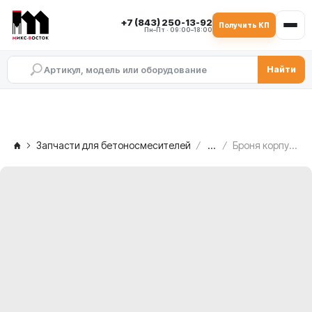
+7 (843) 250-13-92
Получить КП
Пн–Пт · 09:00–18:00
Найти
Запчасти для бетоносмесителей
...
Броня корпуса C.M. MB 1500, 2.005.02.072.A