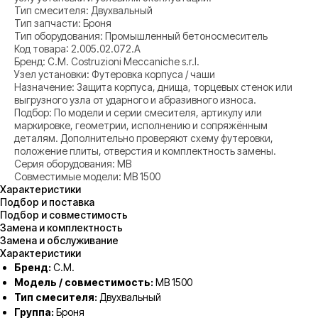
Тип смесителя: Двухвальный
Тип запчасти: Броня
Тип оборудования: Промышленный бетоносмеситель
Код товара: 2.005.02.072.A
Бренд: C.M. Costruzioni Meccaniche s.r.l.
Узел установки: Футеровка корпуса / чаши
Назначение: Защита корпуса, днища, торцевых стенок или
выгрузного узла от ударного и абразивного износа.
Подбор: По модели и серии смесителя, артикулу или
маркировке, геометрии, исполнению и сопряжённым
деталям. Дополнительно проверяют схему футеровки,
положение плиты, отверстия и комплектность замены.
Серия оборудования: MB
Совместимые модели: MB 1500
Характеристики
Подбор и поставка
Подбор и совместимость
Замена и комплектность
Замена и обслуживание
Характеристики
Бренд:
C.M.
Модель / совместимость:
MB 1500
Тип смесителя:
Двухвальный
Группа:
Броня