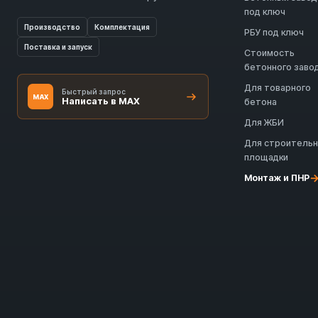
под ключ
Производство
Комплектация
РБУ под ключ
Поставка и запуск
Стоимость
бетонного заво
Для товарного
Быстрый запрос
MAX
Написать в MAX
бетона
Для ЖБИ
Для строитель
площадки
Монтаж и ПНР