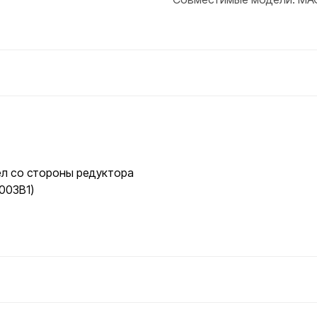
л со стороны редуктора
003B1)