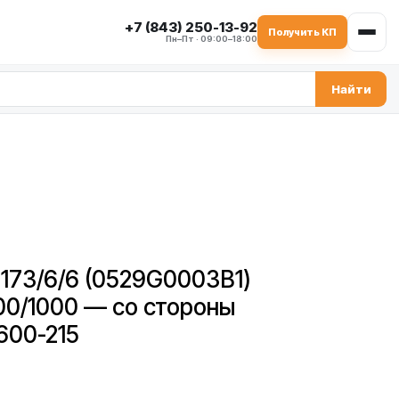
+7 (843) 250-13-92
Получить КП
Пн–Пт · 09:00–18:00
Найти
173/6/6 (0529G0003B1)
0/1000 — со стороны
600-215