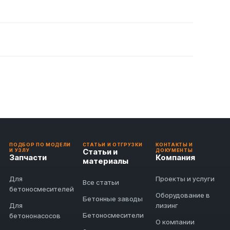
ПОДБОР ПО МОДЕЛИ
СТАТЬИ И ОТГРУЗКИ
КОНТАКТЫ И
Статьи и
И УЗЛУ
ДОКУМЕНТЫ
Запчасти
Компания
материалы
Для
Проекты и услуги
Все статьи
бетоносмесителей
Оборудование в
Бетонные заводы
Для
лизинг
Бетоносмесители
бетононасосов
О компании