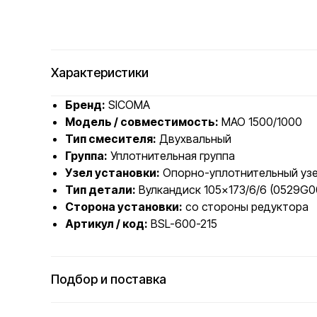
Характеристики
Бренд:
SICOMA
Модель / совместимость:
MAO 1500/1000
Тип смесителя:
Двухвальный
Группа:
Уплотнительная группа
Узел установки:
Опорно-уплотнительный узе
Тип детали:
Вулкандиск 105×173/6/6 (0529G0
Сторона установки:
со стороны редуктора
Артикул / код:
BSL-600-215
Подбор и поставка