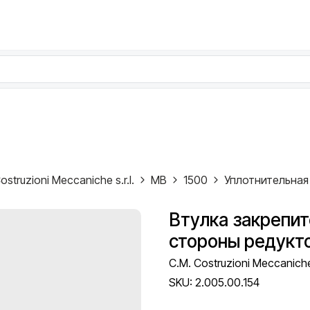
ostruzioni Meccaniche s.r.l.
MB
1500
Втулка закрепит
стороны редукто
C.M. Costruzioni Meccaniche 
SKU:
2.005.00.154