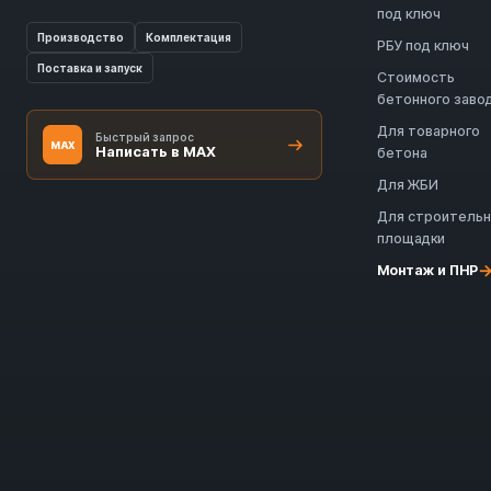
под ключ
Производство
Комплектация
РБУ под ключ
Поставка и запуск
Стоимость
бетонного заво
Для товарного
Быстрый запрос
MAX
Написать в MAX
бетона
Для ЖБИ
Для строитель
площадки
Монтаж и ПНР