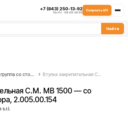
+7 (843) 250-13-92
Получить КП
Пн–Пт · 09:00–18:00
Найти
Уплотнительная группа со стороны редуктора
Втулка закрепительная C.M. MB 1500 — со стороны редуктора, 2.005.00.154
ельная C.M. MB 1500 — со
ра, 2.005.00.154
s.r.l.