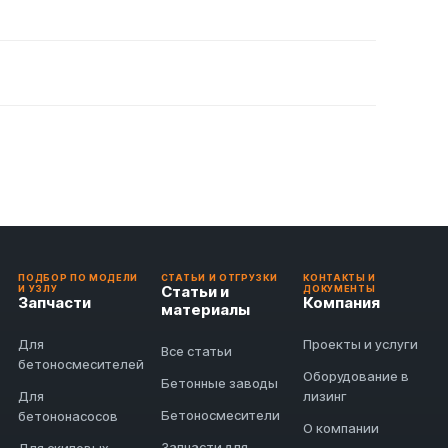
ПОДБОР ПО МОДЕЛИ
СТАТЬИ И ОТГРУЗКИ
КОНТАКТЫ И
Статьи и
И УЗЛУ
ДОКУМЕНТЫ
Запчасти
Компания
материалы
Для
Проекты и услуги
Все статьи
бетоносмесителей
Оборудование в
Бетонные заводы
Для
лизинг
Бетоносмесители
бетононасосов
О компании
Запчасти для