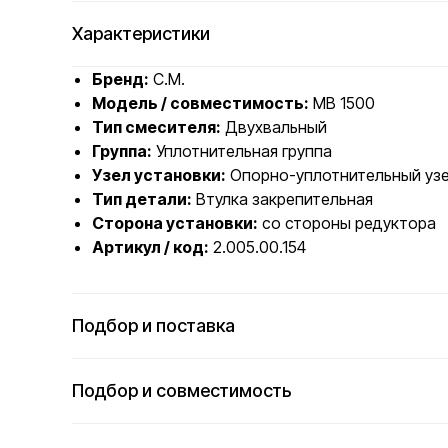
Характеристики
Бренд:
C.M.
Модель / совместимость:
MB 1500
Тип смесителя:
Двухвальный
Группа:
Уплотнительная группа
Узел установки:
Опорно-уплотнительный узе
Тип детали:
Втулка закрепительная
Сторона установки:
со стороны редуктора
Артикул / код:
2.005.00.154
Подбор и поставка
Подбор и совместимость