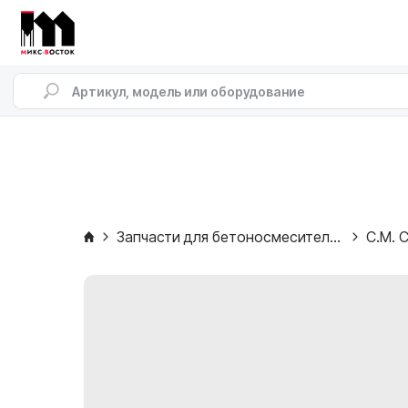
Запчасти для бетоносмесителей
C.M. C