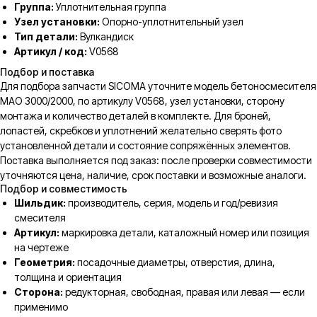
Группа:
Уплотнительная группа
Узел установки:
Опорно-уплотнительный узел
Тип детали:
Вулкандиск
Артикул / код:
V0568
Подбор и поставка
Для подбора запчасти SICOMA уточните модель бетоносмесителя
MAO 3000/2000, по артикулу V0568, узел установки, сторону
монтажа и количество деталей в комплекте. Для броней,
лопастей, скребков и уплотнений желательно сверять фото
установленной детали и состояние сопряжённых элементов.
Поставка выполняется под заказ: после проверки совместимости
уточняются цена, наличие, срок поставки и возможные аналоги.
Подбор и совместимость
Шильдик:
производитель, серия, модель и год/ревизия
смесителя
Артикул:
маркировка детали, каталожный номер или позиция
на чертеже
Геометрия:
посадочные диаметры, отверстия, длина,
толщина и ориентация
Сторона:
редукторная, свободная, правая или левая — если
применимо