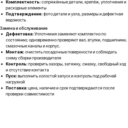
Комплектность:
сопряжённые детали, крепёж, уплотнения и
расходные элементы
Подтверждение:
фото детали и узла, размеры и дефектная
ведомость
Замена и обслуживание
Дефектовка:
Уплотнения заменяют комплектно по
состоянию; одновременно проверяют вал, втулки, подшипники,
смазочные каналы и корпус.
Монтаж:
очистить посадочные поверхности и соблюдать
схему сборки производителя
Контроль:
проверить зазоры, затяжку, смазку, свободный ход
и отсутствие контакта
Пуск:
выполнить холостой запуск и контроль под рабочей
нагрузкой
Поставка:
цена, наличие и срок подтверждаются после
проверки совместимости