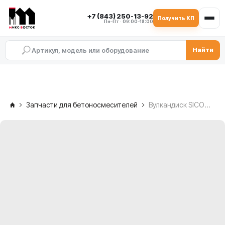
+7 (843) 250-13-92
Получить КП
Пн–Пт · 09:00–18:00
Найти
Запчасти для бетоносмесителей
Вулкандиск SICOMA MAO 3000/2000, V0568