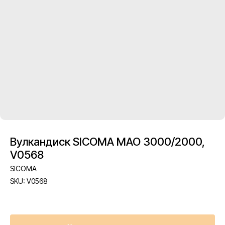
Вулкандиск SICOMA MAO 3000/2000,
V0568
SICOMA
SKU:
V0568