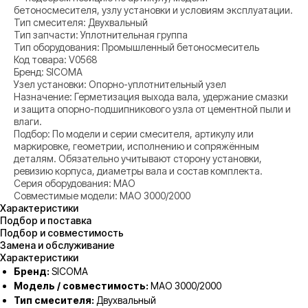
бетоносмесителя, узлу установки и условиям эксплуатации.
Тип смесителя: Двухвальный
Тип запчасти: Уплотнительная группа
Тип оборудования: Промышленный бетоносмеситель
Код товара: V0568
Бренд: SICOMA
Узел установки: Опорно-уплотнительный узел
Назначение: Герметизация выхода вала, удержание смазки
и защита опорно-подшипникового узла от цементной пыли и
влаги.
Подбор: По модели и серии смесителя, артикулу или
маркировке, геометрии, исполнению и сопряжённым
деталям. Обязательно учитывают сторону установки,
ревизию корпуса, диаметры вала и состав комплекта.
Серия оборудования: MAO
Совместимые модели: MAO 3000/2000
Характеристики
Подбор и поставка
Подбор и совместимость
Замена и обслуживание
Характеристики
Бренд:
SICOMA
Модель / совместимость:
MAO 3000/2000
Тип смесителя:
Двухвальный