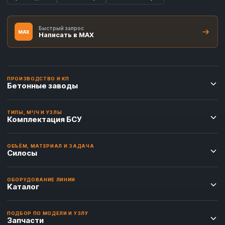
Быстрый запрос
MAX
Написать в MAX
ПРОИЗВОДСТВО И КП
Бетонные заводы
ТИПЫ, М³/Ч И УЗЛЫ
Комплектация БСУ
ОБЪЁМ, МАТЕРИАЛ И ЗАДАЧА
Силосы
ОБОРУДОВАНИЕ ЛИНИИ
Каталог
ПОДБОР ПО МОДЕЛИ И УЗЛУ
Запчасти