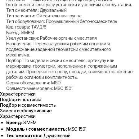
бетоносмесителя, узлу установки и условиям эксплуатации.
Тип смесителя: Двухвальный
Тип запчасти: Смесительная группа
Тип оборудования: Промышленный бетоносмеситель
Код товара: TAV.2/8
Бренд: SIMEM
Узел установки: Рабочие органы смесителя
Назначение: Передача усилия рабочим органам и
поддержание заданной геометрии смесительного
механизма.
Подбор: По модели и серии смесителя, артикулу или
маркировке, геометрии, исполнению и сопряжённым
деталям. Проверяют сторону, посадки, взаимное положение
рабочих органов и комплектность.
Серия оборудования: MSO
Совместимые модели: MSO 1501
Характеристики
Подбор и поставка
Подбор и совместимость
Замена и обслуживание
Характеристики
Бренд:
SIMEM
Модель / совместимость:
MSO 1501
Тип смесителя:
Двухвальный