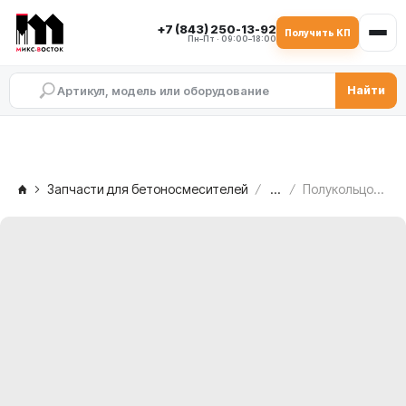
+7 (843) 250-13-92
Получить КП
Пн–Пт · 09:00–18:00
Найти
Запчасти для бетоносмесителей
...
Полукольцо-хомут рычага SIMEM MSO 1501, TAV.2/8