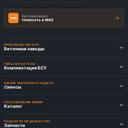
Быстрый запрос
MAX
Написать в MAX
ПРОИЗВОДСТВО И КП
Бетонные заводы
ТИПЫ, М³/Ч И УЗЛЫ
Комплектация БСУ
ОБЪЁМ, МАТЕРИАЛ И ЗАДАЧА
Силосы
ОБОРУДОВАНИЕ ЛИНИИ
Каталог
ПОДБОР ПО МОДЕЛИ И УЗЛУ
Запчасти