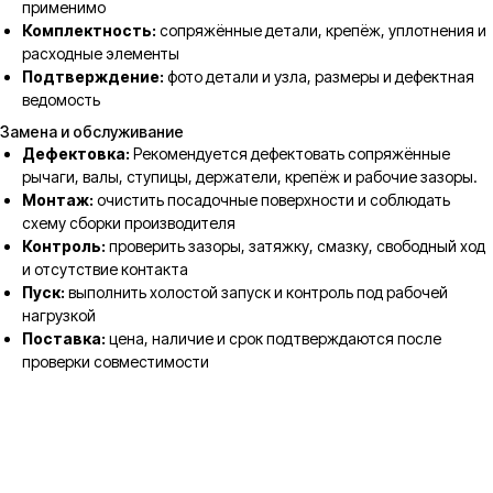
применимо
Комплектность:
сопряжённые детали, крепёж, уплотнения и
расходные элементы
Подтверждение:
фото детали и узла, размеры и дефектная
ведомость
Замена и обслуживание
Дефектовка:
Рекомендуется дефектовать сопряжённые
рычаги, валы, ступицы, держатели, крепёж и рабочие зазоры.
Монтаж:
очистить посадочные поверхности и соблюдать
схему сборки производителя
Контроль:
проверить зазоры, затяжку, смазку, свободный ход
и отсутствие контакта
Пуск:
выполнить холостой запуск и контроль под рабочей
нагрузкой
Поставка:
цена, наличие и срок подтверждаются после
проверки совместимости