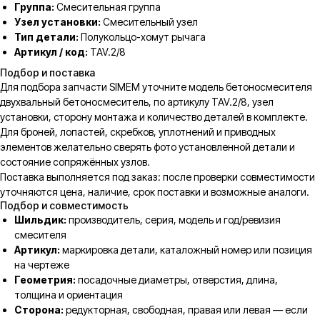
Группа:
Смесительная группа
Узел установки:
Смесительный узел
Тип детали:
Полукольцо-хомут рычага
Артикул / код:
TAV.2/8
Подбор и поставка
Для подбора запчасти SIMEM уточните модель бетоносмесителя
двухвальный бетоносмеситель, по артикулу TAV.2/8, узел
установки, сторону монтажа и количество деталей в комплекте.
Для броней, лопастей, скребков, уплотнений и приводных
элементов желательно сверять фото установленной детали и
состояние сопряжённых узлов.
Поставка выполняется под заказ: после проверки совместимости
уточняются цена, наличие, срок поставки и возможные аналоги.
Подбор и совместимость
Шильдик:
производитель, серия, модель и год/ревизия
смесителя
Артикул:
маркировка детали, каталожный номер или позиция
на чертеже
Геометрия:
посадочные диаметры, отверстия, длина,
толщина и ориентация
Сторона:
редукторная, свободная, правая или левая — если