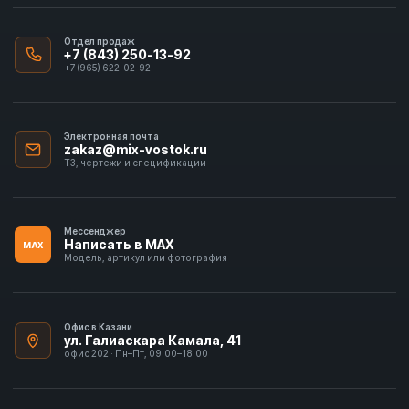
Отдел продаж
+7 (843) 250-13-92
+7 (965) 622-02-92
Электронная почта
zakaz@mix-vostok.ru
ТЗ, чертежи и спецификации
Мессенджер
Написать в MAX
MAX
Модель, артикул или фотография
Офис в Казани
ул. Галиаскара Камала, 41
офис 202 · Пн–Пт, 09:00–18:00