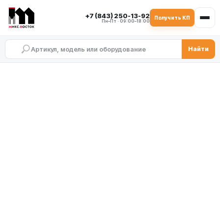
+7 (843) 250-13-92
Получить КП
Пн–Пт · 09:00–18:00
Найти