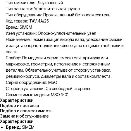
Тип смесителя: Двухвальный
Тип запчасти: Уплотнительная группа
Тип оборудования: Промышленный бетоносмеситель
Код товара: TAV.4A/25
Бренд: SIMEM
Узел установки: Опорно-уплотнительный узел
Назначение: Герметизация выхода вала, удержание смазки
и защита опорно-подшипникового узла от цементной пыли и
влаги.
Подбор: По модели и серии смесителя, артикулу или
маркировке, геометрии, исполнению и сопряжённым
деталям. Обязательно учитывают сторону установки,
ревизию корпуса, диаметры вала и состав комплекта.
Серия оборудования: MSO
Сторона установки: Со свободной стороны
Совместимые модели: MSO 1501
Характеристики
Подбор и поставка
Подбор и совместимость
Замена и обслуживание
Характеристики
Бренд:
SIMEM