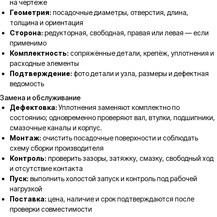
на чертеже
Геометрия:
посадочные диаметры, отверстия, длина,
толщина и ориентация
Сторона:
редукторная, свободная, правая или левая — если
применимо
Комплектность:
сопряжённые детали, крепёж, уплотнения и
расходные элементы
Подтверждение:
фото детали и узла, размеры и дефектная
ведомость
Замена и обслуживание
Дефектовка:
Уплотнения заменяют комплектно по
состоянию; одновременно проверяют вал, втулки, подшипники,
смазочные каналы и корпус.
Монтаж:
очистить посадочные поверхности и соблюдать
схему сборки производителя
Контроль:
проверить зазоры, затяжку, смазку, свободный ход
и отсутствие контакта
Пуск:
выполнить холостой запуск и контроль под рабочей
нагрузкой
Поставка:
цена, наличие и срок подтверждаются после
проверки совместимости