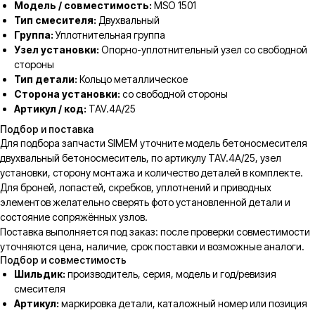
Модель / совместимость:
MSO 1501
Тип смесителя:
Двухвальный
Группа:
Уплотнительная группа
Узел установки:
Опорно-уплотнительный узел со свободной
стороны
Тип детали:
Кольцо металлическое
Сторона установки:
со свободной стороны
Артикул / код:
TAV.4A/25
Подбор и поставка
Для подбора запчасти SIMEM уточните модель бетоносмесителя
двухвальный бетоносмеситель, по артикулу TAV.4A/25, узел
установки, сторону монтажа и количество деталей в комплекте.
Для броней, лопастей, скребков, уплотнений и приводных
элементов желательно сверять фото установленной детали и
состояние сопряжённых узлов.
Поставка выполняется под заказ: после проверки совместимости
уточняются цена, наличие, срок поставки и возможные аналоги.
Подбор и совместимость
Шильдик:
производитель, серия, модель и год/ревизия
смесителя
Артикул:
маркировка детали, каталожный номер или позиция