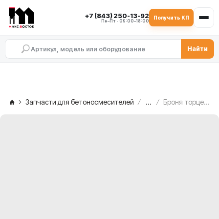
+7 (843) 250-13-92
Получить КП
Пн–Пт · 09:00–18:00
Найти
Запчасти для бетоносмесителей
...
Броня торцевых стенок MEKA MB 1.0 ATW, 1013298