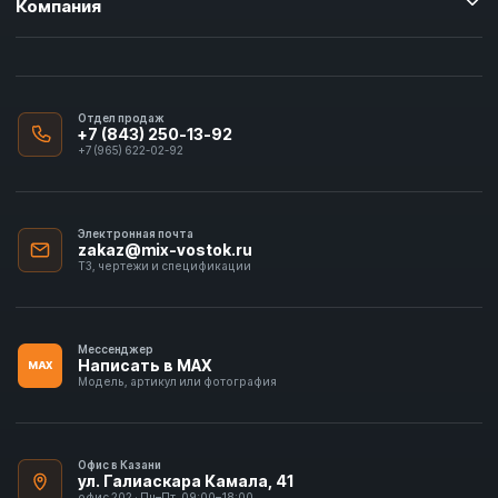
Компания
Отдел продаж
+7 (843) 250-13-92
+7 (965) 622-02-92
Электронная почта
zakaz@mix-vostok.ru
ТЗ, чертежи и спецификации
Мессенджер
Написать в MAX
MAX
Модель, артикул или фотография
Офис в Казани
ул. Галиаскара Камала, 41
офис 202 · Пн–Пт, 09:00–18:00