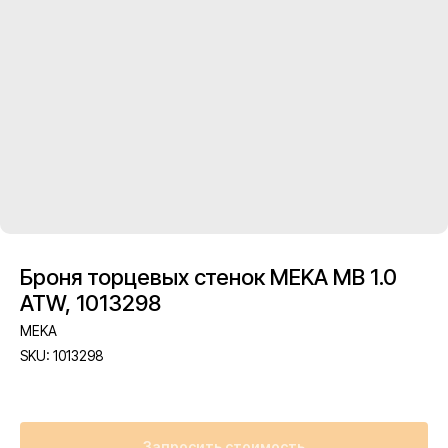
Броня торцевых стенок MEKA MB 1.0
ATW, 1013298
MEKA
SKU:
1013298
Запросить стоимость