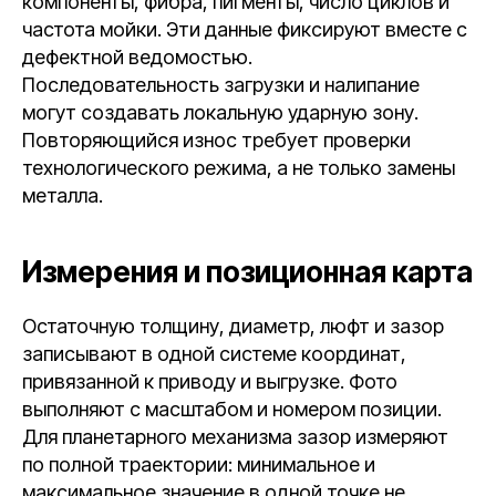
компоненты, фибра, пигменты, число циклов и
частота мойки. Эти данные фиксируют вместе с
дефектной ведомостью.
Последовательность загрузки и налипание
могут создавать локальную ударную зону.
Повторяющийся износ требует проверки
технологического режима, а не только замены
металла.
Измерения и позиционная карта
Остаточную толщину, диаметр, люфт и зазор
записывают в одной системе координат,
привязанной к приводу и выгрузке. Фото
выполняют с масштабом и номером позиции.
Для планетарного механизма зазор измеряют
по полной траектории: минимальное и
максимальное значение в одной точке не