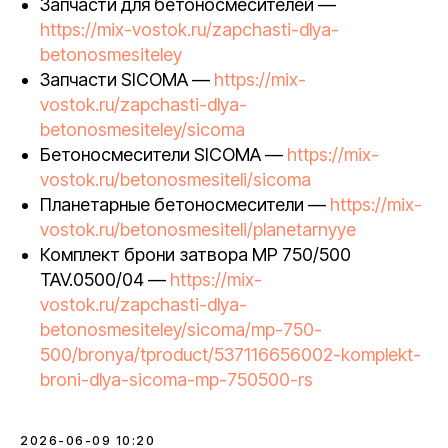
Запчасти для бетоносмесителей —
https://mix-vostok.ru/zapchasti-dlya-
betonosmesiteley
Запчасти SICOMA —
https://mix-
vostok.ru/zapchasti-dlya-
betonosmesiteley/sicoma
Бетоносмесители SICOMA —
https://mix-
vostok.ru/betonosmesiteli/sicoma
Планетарные бетоносмесители —
https://mix-
vostok.ru/betonosmesiteli/planetarnyye
Комплект брони затвора MP 750/500
TAV.0500/04 —
https://mix-
vostok.ru/zapchasti-dlya-
betonosmesiteley/sicoma/mp-750-
500/bronya/tproduct/537116656002-komplekt-
broni-dlya-sicoma-mp-750500-rs
2026-06-09 10:20