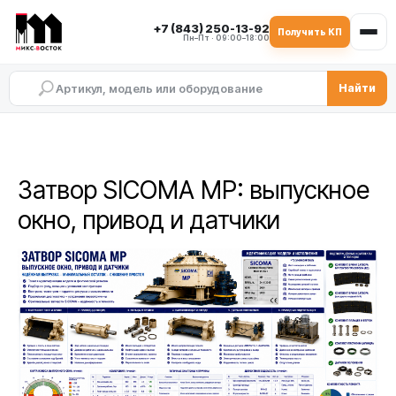
+7 (843) 250-13-92
Получить КП
Пн–Пт · 09:00–18:00
Найти
Затвор SICOMA MP: выпускное
окно, привод и датчики