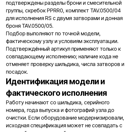
подтверждены разделы брони и смесительной
группы, скребок PPRR0, комплект TAV.0500/04
для исполнения RS с двумя затворами и донная
броня TAV.0500/05.
Подбор выполняют по точной модели,
фактическому узлу и условиям эксплуатации.
Подтверждённый артикул применяют только к
совпадающему исполнению; наличие кода не
отменяет проверку шильдика, числа затворов и
посадок.
Идентификация модели и
фактического исполнения
Работу начинают со шильдика, серийного
номера, года выпуска и фотографий узла до
очистки. Если оборудование модернизировали,
исходная спецификация может не совпадать с