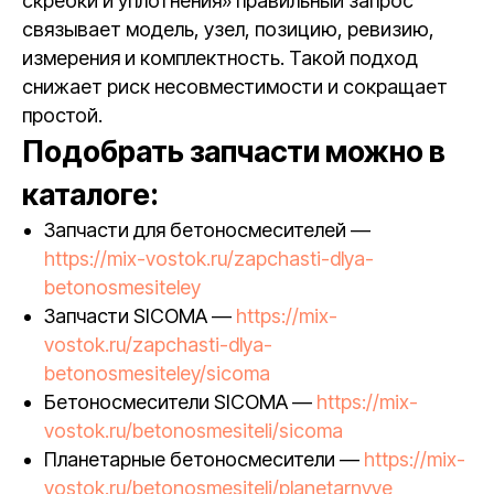
скребки и уплотнения» правильный запрос
связывает модель, узел, позицию, ревизию,
измерения и комплектность. Такой подход
снижает риск несовместимости и сокращает
простой.
Подобрать запчасти можно в
каталоге:
Запчасти для бетоносмесителей —
https://mix-vostok.ru/zapchasti-dlya-
betonosmesiteley
Запчасти SICOMA —
https://mix-
vostok.ru/zapchasti-dlya-
betonosmesiteley/sicoma
Бетоносмесители SICOMA —
https://mix-
vostok.ru/betonosmesiteli/sicoma
Планетарные бетоносмесители —
https://mix-
vostok.ru/betonosmesiteli/planetarnyye