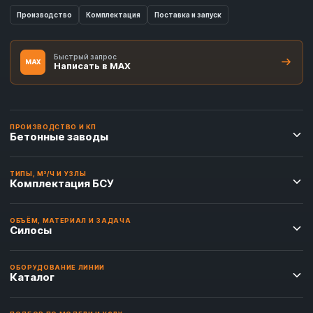
Производство
Комплектация
Поставка и запуск
Быстрый запрос
MAX
Написать в MAX
ПРОИЗВОДСТВО И КП
Бетонные заводы
ТИПЫ, М³/Ч И УЗЛЫ
Комплектация БСУ
ОБЪЁМ, МАТЕРИАЛ И ЗАДАЧА
Силосы
ОБОРУДОВАНИЕ ЛИНИИ
Каталог