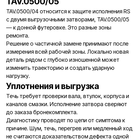
TAV.0500/05
TAV.0500/04 относится к защите исполнения RS
с двумя выгрузочными затворами, TAV.0500/05
— к донной футеровке. Это разные зоны
ремонта.
Решение о частичной замене принимают после
измерения всей рабочей зоны. Локально новая
деталь рядом с глубоко изношенной может
изменить траекторию и создать ударную
нагрузку.
Уплотнения и выгрузка
Течь требует проверки вала, втулок, корпуса и
каналов смазки. Исполнение затвора сверяют
до заказа бронекомплекта.
Диагностику проводят по цепи от симптома к
причине. Шум, течь, перегрев или медленный ход
не считаются доказательством дефекта одной