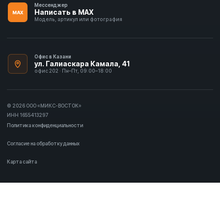
Мессенджер
Написать в MAX
MAX
Модель, артикул или фотография
Офис в Казани
ул. Галиаскара Камала, 41
офис 202 · Пн–Пт, 09:00–18:00
© 2026 ООО «МИКС-ВОСТОК»
ИНН 1655413297
Политика конфиденциальности
Согласие на обработку данных
Карта сайта