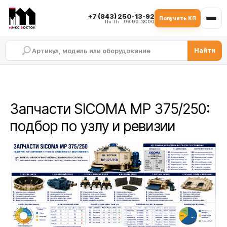
+7 (843) 250-13-92
Получить КП
Пн–Пт · 09:00–18:00
Найти
Запчасти SICOMA MP 375/250:
подбор по узлу и ревизии