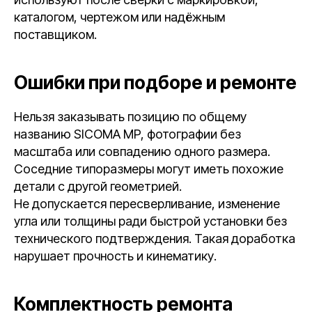
каталогом, чертежом или надёжным
поставщиком.
Ошибки при подборе и ремонте
Нельзя заказывать позицию по общему
названию SICOMA MP, фотографии без
масштаба или совпадению одного размера.
Соседние типоразмеры могут иметь похожие
детали с другой геометрией.
Не допускается пересверливание, изменение
угла или толщины ради быстрой установки без
технического подтверждения. Такая доработка
нарушает прочность и кинематику.
Комплектность ремонта