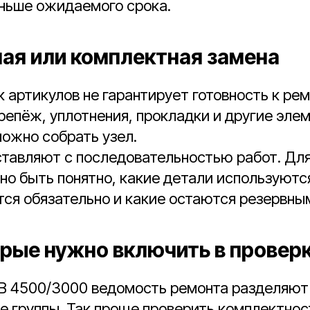
аньше ожидаемого срока.
ая или комплектная замена
 артикулов не гарантирует готовность к рем
епёж, уплотнения, прокладки и другие элем
ожно собрать узел.
ставляют с последовательностью работ. Дл
о быть понятно, какие детали используютс
ся обязательно и какие остаются резервны
орые нужно включить в провер
B 4500/3000 ведомость ремонта разделяют
 группы. Так проще проверить комплектнос