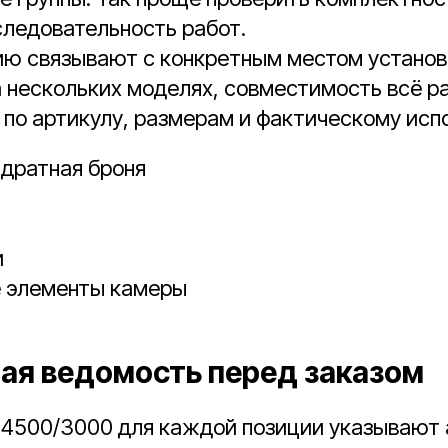
следовательность работ.
ю связывают с конкретным местом установк
 нескольких моделях, совместимость всё р
по артикулу, размерам и фактическому исп
адратная броня
и
 элементы камеры
ая ведомость перед заказом
 4500/3000 для каждой позиции указывают 