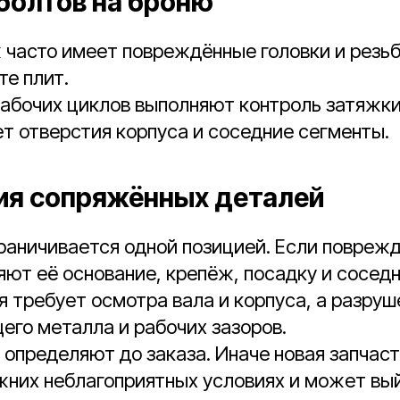
болтов на броню
часто имеет повреждённые головки и резьб
те плит.
рабочих циклов выполняют контроль затяжки
т отверстия корпуса и соседние сегменты.
я сопряжённых деталей
раничивается одной позицией. Если повреж
яют её основание, крепёж, посадку и сосед
я требует осмотра вала и корпуса, а разру
его металла и рабочих зазоров.
 определяют до заказа. Иначе новая запчаст
жних неблагоприятных условиях и может вый