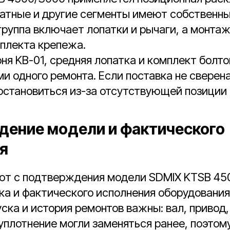
атные и другие сегменты имеют собственны
руппа включает лопатки и рычаги, а монта
плекта крепежа.
ня KB-01, средняя лопатка и комплект болт
и одного ремонта. Если поставка не сверена
остановиться из-за отсутствующей позиции 
ение модели и фактического
я
ют с подтверждения модели SDMIX KTSB 45
ка и фактического исполнения оборудования
уска и история ремонтов важны: вал, привод,
уплотнение могли заменяться ранее, поэтом