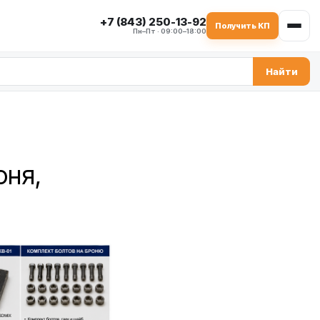
+7 (843) 250-13-92
Получить КП
Пн–Пт · 09:00–18:00
Найти
оня,