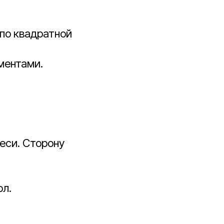
 по квадратной
ментами.
еси. Сторону
ол.