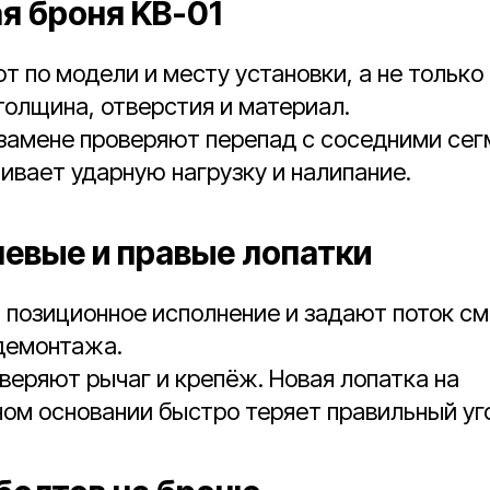
я броня KB-01
т по модели и месту установки, а не только
олщина, отверстия и материал.
замене проверяют перепад с соседними сег
ивает ударную нагрузку и налипание.
левые и правые лопатки
позиционное исполнение и задают поток см
демонтажа.
веряют рычаг и крепёж. Новая лопатка на
ом основании быстро теряет правильный уг