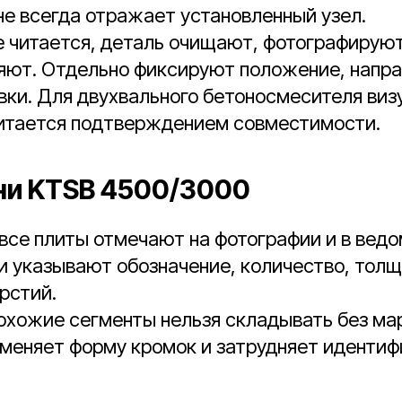
е всегда отражает установленный узел.
е читается, деталь очищают, фотографируют
ряют. Отдельно фиксируют положение, напра
вки. Для двухвального бетоносмесителя виз
читается подтверждением совместимости.
ни KTSB 4500/3000
се плиты отмечают на фотографии и в ведо
 указывают обозначение, количество, толщ
рстий.
охожие сегменты нельзя складывать без ма
 меняет форму кромок и затрудняет иденти