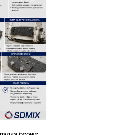
ладка брони: