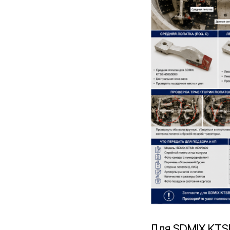
Для SDMIX KTS