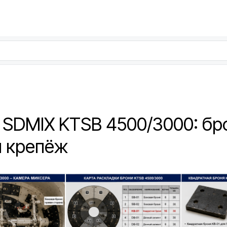
 SDMIX KTSB 4500/3000: бр
и крепёж