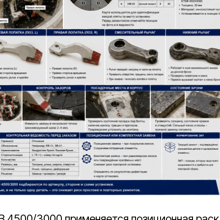
B 4500/3000 применяется позиционная раск