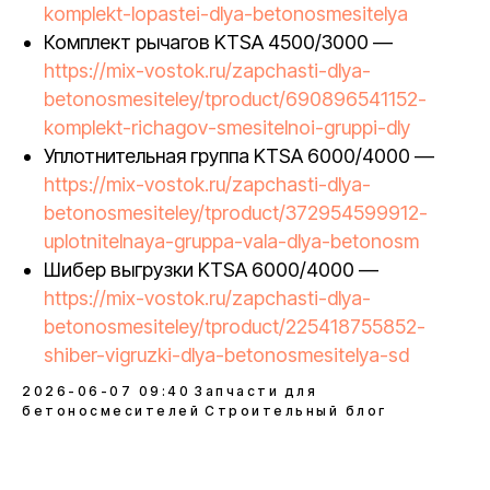
komplekt-lopastei-dlya-betonosmesitelya
Комплект рычагов KTSA 4500/3000 —
https://mix-vostok.ru/zapchasti-dlya-
betonosmesiteley/tproduct/690896541152-
komplekt-richagov-smesitelnoi-gruppi-dly
Уплотнительная группа KTSA 6000/4000 —
https://mix-vostok.ru/zapchasti-dlya-
betonosmesiteley/tproduct/372954599912-
uplotnitelnaya-gruppa-vala-dlya-betonosm
Шибер выгрузки KTSA 6000/4000 —
https://mix-vostok.ru/zapchasti-dlya-
betonosmesiteley/tproduct/225418755852-
shiber-vigruzki-dlya-betonosmesitelya-sd
2026-06-07 09:40
Запчасти для
бетоносмесителей
Строительный блог