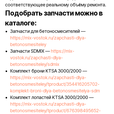
соответствующее реальному объёму ремонта.
Подобрать запчасти можно в
каталоге:
Запчасти для бетоносмесителей —
https://mix-vostok.ru/zapchasti-dlya-
betonosmesiteley
Запчасти SDMIX —
https://mix-
vostok.ru/zapchasti-dlya-
betonosmesiteley/sdmix
Комплект брони KTSA 3000/2000 —
https://mix-vostok.ru/zapchasti-dlya-
betonosmesiteley/tproduct/354416205702-
komplekt-broni-dlya-betonosmesitelya-sdm
Комплект лопастей KTSA 3000/2000 —
https://mix-vostok.ru/zapchasti-dlya-
betonosmesiteley/tproduct/676398495652-