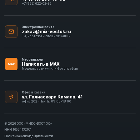
+7 (965) 622-02-92
Электронная почта
zakaz@mix-vostok.ru
ТЗ, чертежи и спецификации
Мессенджер
Написать в MAX
MAX
Модель, артикул или фотография
Офис в Казани
ул. Галиаскара Камала, 41
офис 202 · Пн–Пт, 09:00–18:00
© 2026 ООО «МИКС-ВОСТОК»
ИНН 1655413297
Политика конфиденциальности