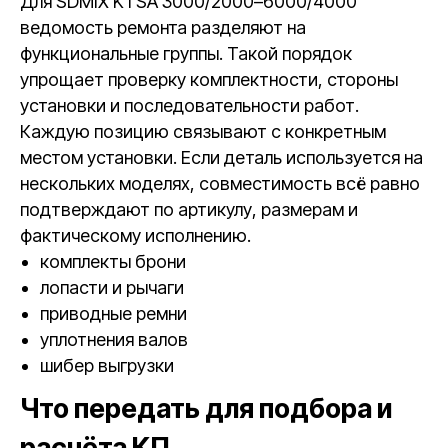
Для SDMIX KTSA 3000/2000–6000/4000
ведомость ремонта разделяют на
функциональные группы. Такой порядок
упрощает проверку комплектности, стороны
установки и последовательности работ.
Каждую позицию связывают с конкретным
местом установки. Если деталь используется на
нескольких моделях, совместимость всё равно
подтверждают по артикулу, размерам и
фактическому исполнению.
комплекты брони
лопасти и рычаги
приводные ремни
уплотнения валов
шибер выгрузки
Что передать для подбора и
расчёта КП