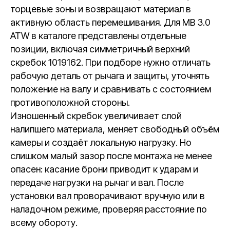
торцевые зоны и возвращают материал в
активную область перемешивания. Для MB 3.0
ATW в каталоге представлены отдельные
позиции, включая симметричный верхний
скребок 1019162. При подборе нужно отличать
рабочую деталь от рычага и защиты, уточнять
положение на валу и сравнивать с состоянием
противоположной стороны.
Изношенный скребок увеличивает слой
налипшего материала, меняет свободный объём
камеры и создаёт локальную нагрузку. Но
слишком малый зазор после монтажа не менее
опасен: касание брони приводит к ударам и
передаче нагрузки на рычаг и вал. После
установки вал проворачивают вручную или в
наладочном режиме, проверяя расстояние по
всему обороту.