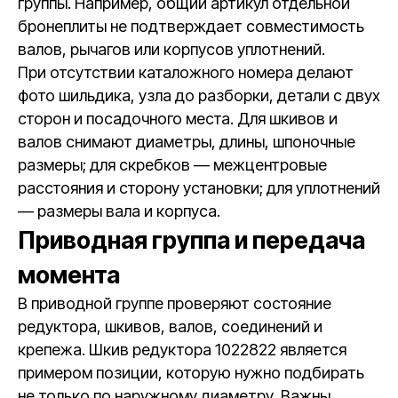
группы. Например, общий артикул отдельной
бронеплиты не подтверждает совместимость
валов, рычагов или корпусов уплотнений.
При отсутствии каталожного номера делают
фото шильдика, узла до разборки, детали с двух
сторон и посадочного места. Для шкивов и
валов снимают диаметры, длины, шпоночные
размеры; для скребков — межцентровые
расстояния и сторону установки; для уплотнений
— размеры вала и корпуса.
Приводная группа и передача
момента
В приводной группе проверяют состояние
редуктора, шкивов, валов, соединений и
крепежа. Шкив редуктора 1022822 является
примером позиции, которую нужно подбирать
не только по наружному диаметру. Важны