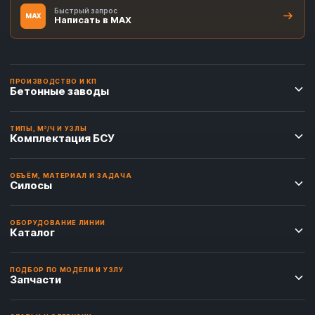
Быстрый запрос
MAX
Написать в MAX
ПРОИЗВОДСТВО И КП
Бетонные заводы
ТИПЫ, М³/Ч И УЗЛЫ
Комплектация БСУ
ОБЪЁМ, МАТЕРИАЛ И ЗАДАЧА
Силосы
ОБОРУДОВАНИЕ ЛИНИИ
Каталог
ПОДБОР ПО МОДЕЛИ И УЗЛУ
Запчасти