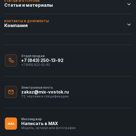
СТАТЬИ И ОТГРУЗКИ
Статьи и материалы
КОНТАКТЫ И ДОКУМЕНТЫ
Компания
Отдел продаж
+7 (843) 250-13-92
+7 (965) 622-02-92
Электронная почта
zakaz@mix-vostok.ru
ТЗ, чертежи и спецификации
Мессенджер
Написать в MAX
MAX
Модель, артикул или фотография