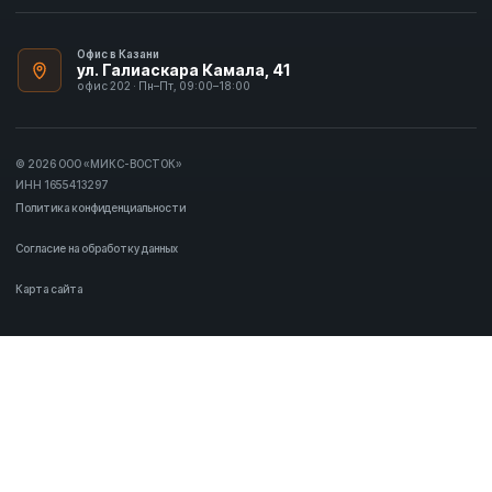
Офис в Казани
ул. Галиаскара Камала, 41
офис 202 · Пн–Пт, 09:00–18:00
© 2026 ООО «МИКС-ВОСТОК»
ИНН 1655413297
Политика конфиденциальности
Согласие на обработку данных
Карта сайта