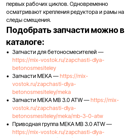
первых рабочих циклов. Одновременно
осматривают крепления редуктора и рамы на
следы смещения.
Подобрать запчасти можно в
каталоге:
Запчасти для бетоносмесителей —
https://mix-vostok.ru/zapchasti-dlya-
betonosmesiteley
Запчасти MEKA —
https://mix-
vostok.ru/zapchasti-dlya-
betonosmesiteley/meka
Запчасти MEKA MB 3.0 ATW —
https://mix-
vostok.ru/zapchasti-dlya-
betonosmesiteley/meka/mb-3-0-atw
Приводная группа MEKA MB 3.0 ATW —
https://mix-vostok.ru/zapchasti-dlya-