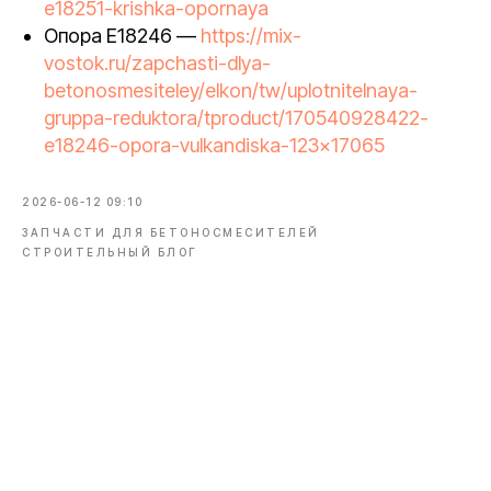
e18251-krishka-opornaya
Опора E18246 —
https://mix-
vostok.ru/zapchasti-dlya-
betonosmesiteley/elkon/tw/uplotnitelnaya-
gruppa-reduktora/tproduct/170540928422-
e18246-opora-vulkandiska-123x17065
2026-06-12 09:10
ЗАПЧАСТИ ДЛЯ БЕТОНОСМЕСИТЕЛЕЙ
СТРОИТЕЛЬНЫЙ БЛОГ