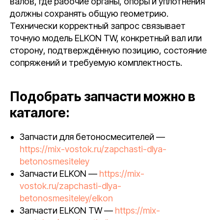
валов, где рабочие органы, опоры и уплотнения
должны сохранять общую геометрию.
Технически корректный запрос связывает
точную модель ELKON TW, конкретный вал или
сторону, подтверждённую позицию, состояние
сопряжений и требуемую комплектность.
Подобрать запчасти можно в
каталоге:
Запчасти для бетоносмесителей —
https://mix-vostok.ru/zapchasti-dlya-
betonosmesiteley
Запчасти ELKON —
https://mix-
vostok.ru/zapchasti-dlya-
betonosmesiteley/elkon
Запчасти ELKON TW —
https://mix-