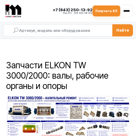
+7 (843) 250-13-92
Получить КП
Пн–Пт · 09:00–18:00
Найти
Запчасти ELKON TW
3000/2000: валы, рабочие
органы и опоры