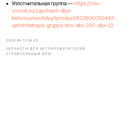
Уплотнительная группа —
https://mix-
vostok.ru/zapchasti-dlya-
betonosmesiteley/tproduct/623600050442-
uplotnitelnaya-gruppa-bhs-dkx-200-dkx-22
2026-06-13 09:20
ЗАПЧАСТИ ДЛЯ БЕТОНОСМЕСИТЕЛЕЙ
СТРОИТЕЛЬНЫЙ БЛОГ