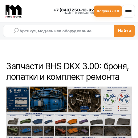
+7 (843) 250-13-92
Получить КП
Пн–Пт · 09:00–18:00
Найти
Запчасти BHS DKX 3.00: броня,
лопатки и комплект ремонта