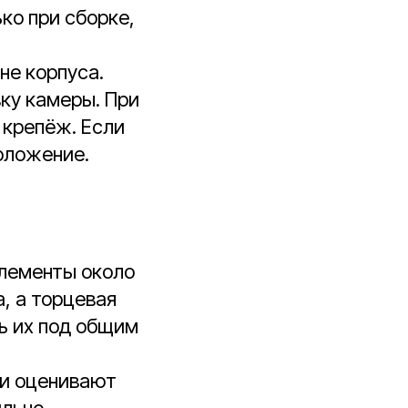
ко при сборке,
не корпуса.
ку камеры. При
 крепёж. Если
оложение.
элементы около
, а торцевая
ь их под общим
 и оценивают
ильно