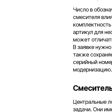
Число в обозна
смесителя влия
комплектность
артикул для не
может отличат
В заявке нужно 
также сохраняе
серийный номер
модернизацию
Смеситель
Центральные л
задачи. Они им