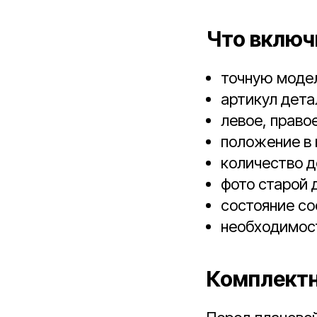
Что включ
точную модел
артикул дета
левое, право
положение в 
количество д
фото старой 
состояние со
необходимост
Комплект