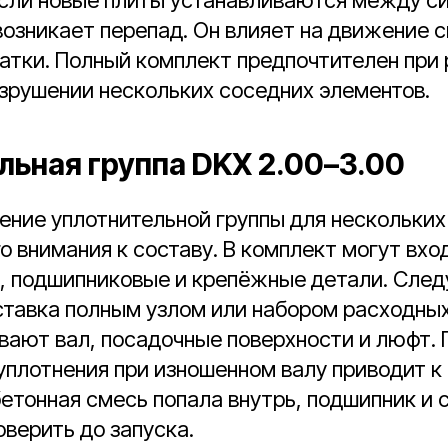
озникает перепад. Он влияет на движение 
патки. Полный комплект предпочтителен при
зрушении нескольких соседних элементов.
льная группа DKX 2.00–3.00
ение уплотнительной группы для нескольки
о внимания к составу. В комплект могут вхо
, подшипниковые и крепёжные детали. След
ставка полным узлом или набором расходных
вают вал, посадочные поверхности и люфт.
уплотнения при изношенном валу приводит к
бетонная смесь попала внутрь, подшипник и 
верить до запуска.