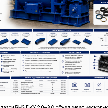
пазон BHS DKX 2.0–3.0 объединяет нескольк