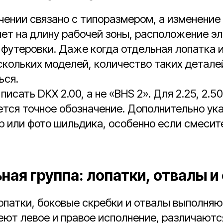
чении связано с типоразмером, а изменение
ет на длину рабочей зоны, расположение э
 футеровки. Даже когда отдельная лопатка
скольких моделей, количество таких детале
ься.
писать DKX 2.00, а не «BHS 2». Для 2.25, 2.50,
тся точное обозначение. Дополнительно ук
 или фото шильдика, особенно если смесит
.
ная группа: лопатки, отвалы и
опатки, боковые скребки и отвалы выполняю
еют левое и правое исполнение, различают