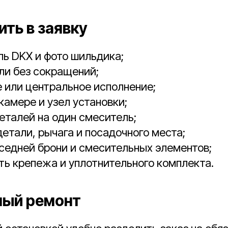
ить в заявку
ь DKX и фото шильдика;
ли без сокращений;
е или центральное исполнение;
камере и узел установки;
еталей на один смеситель;
детали, рычага и посадочного места;
седней брони и смесительных элементов;
ь крепежа и уплотнительного комплекта.
ный ремонт