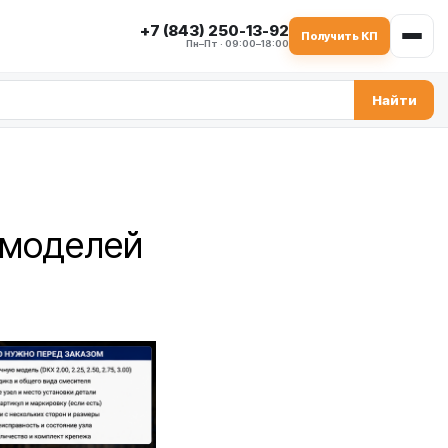
+7 (843) 250-13-92
Получить КП
Пн–Пт · 09:00–18:00
Найти
я моделей