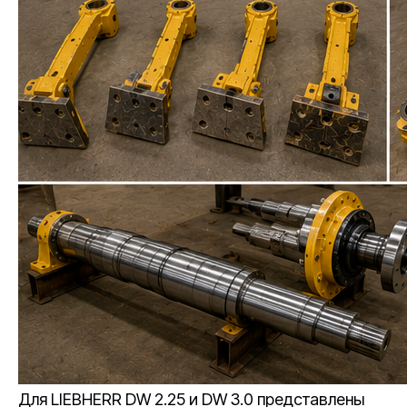
Для LIEBHERR DW 2.25 и DW 3.0 представлены