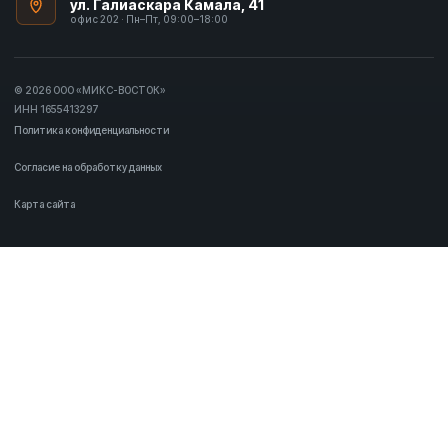
ул. Галиаскара Камала, 41
офис 202 · Пн–Пт, 09:00–18:00
© 2026 ООО «МИКС-ВОСТОК»
ИНН 1655413297
Политика конфиденциальности
Согласие на обработку данных
Карта сайта