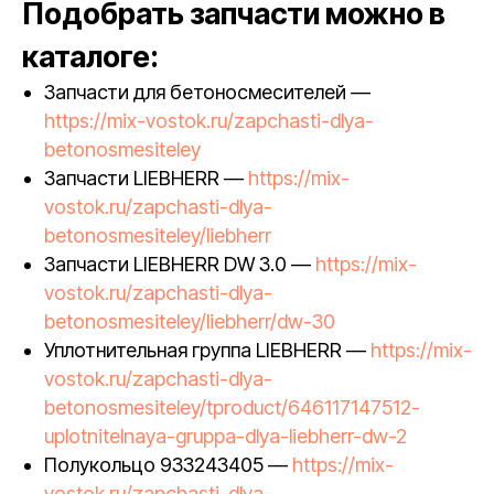
Подобрать запчасти можно в
каталоге:
Запчасти для бетоносмесителей —
https://mix-vostok.ru/zapchasti-dlya-
betonosmesiteley
Запчасти LIEBHERR —
https://mix-
vostok.ru/zapchasti-dlya-
betonosmesiteley/liebherr
Запчасти LIEBHERR DW 3.0 —
https://mix-
vostok.ru/zapchasti-dlya-
betonosmesiteley/liebherr/dw-30
Уплотнительная группа LIEBHERR —
https://mix-
vostok.ru/zapchasti-dlya-
betonosmesiteley/tproduct/646117147512-
uplotnitelnaya-gruppa-dlya-liebherr-dw-2
Полукольцо 933243405 —
https://mix-
vostok.ru/zapchasti-dlya-