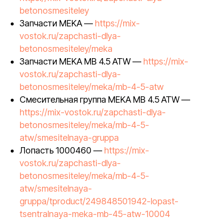
betonosmesiteley
Запчасти MEKA —
https://mix-
vostok.ru/zapchasti-dlya-
betonosmesiteley/meka
Запчасти MEKA MB 4.5 ATW —
https://mix-
vostok.ru/zapchasti-dlya-
betonosmesiteley/meka/mb-4-5-atw
Смесительная группа MEKA MB 4.5 ATW —
https://mix-vostok.ru/zapchasti-dlya-
betonosmesiteley/meka/mb-4-5-
atw/smesitelnaya-gruppa
Лопасть 1000460 —
https://mix-
vostok.ru/zapchasti-dlya-
betonosmesiteley/meka/mb-4-5-
atw/smesitelnaya-
gruppa/tproduct/249848501942-lopast-
tsentralnaya-meka-mb-45-atw-10004