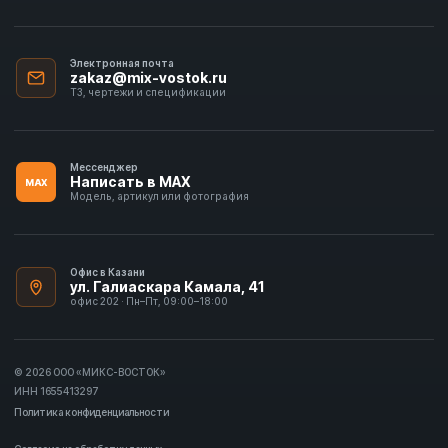
Электронная почта
zakaz@mix-vostok.ru
ТЗ, чертежи и спецификации
Мессенджер
Написать в MAX
MAX
Модель, артикул или фотография
Офис в Казани
ул. Галиаскара Камала, 41
офис 202 · Пн–Пт, 09:00–18:00
© 2026 ООО «МИКС-ВОСТОК»
ИНН 1655413297
Политика конфиденциальности