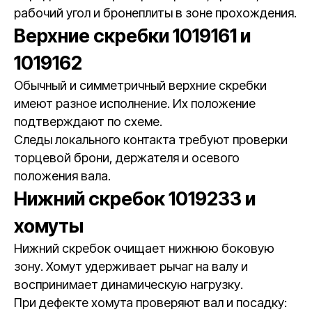
рабочий угол и бронеплиты в зоне прохождения.
Верхние скребки 1019161 и
1019162
Обычный и симметричный верхние скребки
имеют разное исполнение. Их положение
подтверждают по схеме.
Следы локального контакта требуют проверки
торцевой брони, держателя и осевого
положения вала.
Нижний скребок 1019233 и
хомуты
Нижний скребок очищает нижнюю боковую
зону. Хомут удерживает рычаг на валу и
воспринимает динамическую нагрузку.
При дефекте хомута проверяют вал и посадку: