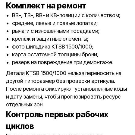
Комплект на ремонт
BB-, TB-, RB- и KB-позиции с количеством;
средние, левые и правые лопатки;
рычаги с изношенными посадками;
крепёж и защитные элементы;
фото шильдика KTSB 1500/1000;
карта остаточной толщины брони;
резерв на повреждение при демонтаже.
Детали KTSB 1500/1000 нельзя переносить на
другой типоразмер без проверки артикула.
После ремонта фиксируют установленные коды
и дату замены, чтобы прогнозировать ресурс
отдельных зон.
Контроль первых рабочих
циклов