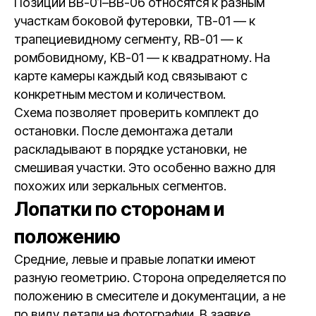
Позиции BB-01–BB-06 относятся к разным
участкам боковой футеровки, TB-01 — к
трапециевидному сегменту, RB-01 — к
ромбовидному, KB-01 — к квадратному. На
карте камеры каждый код связывают с
конкретным местом и количеством.
Схема позволяет проверить комплект до
остановки. После демонтажа детали
раскладывают в порядке установки, не
смешивая участки. Это особенно важно для
похожих или зеркальных сегментов.
Лопатки по сторонам и
положению
Средние, левые и правые лопатки имеют
разную геометрию. Сторона определяется по
положению в смесителе и документации, а не
по виду детали на фотографии. В заявке