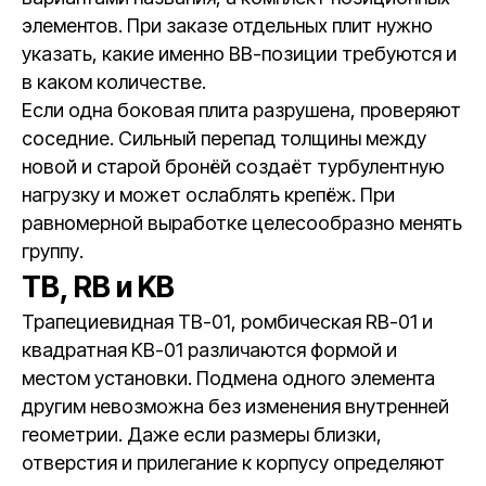
элементов. При заказе отдельных плит нужно
указать, какие именно BB-позиции требуются и
в каком количестве.
Если одна боковая плита разрушена, проверяют
соседние. Сильный перепад толщины между
новой и старой бронёй создаёт турбулентную
нагрузку и может ослаблять крепёж. При
равномерной выработке целесообразно менять
группу.
TB, RB и KB
Трапециевидная TB-01, ромбическая RB-01 и
квадратная KB-01 различаются формой и
местом установки. Подмена одного элемента
другим невозможна без изменения внутренней
геометрии. Даже если размеры близки,
отверстия и прилегание к корпусу определяют