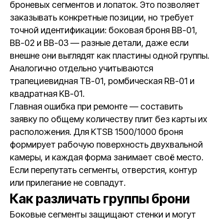
броневых сегментов и лопаток. Это позволяет
заказывать конкретные позиции, но требует
точной идентификации: боковая броня BB-01,
BB-02 и BB-03 — разные детали, даже если
внешне они выглядят как пластины одной группы.
Аналогично отдельно учитываются
трапециевидная TB-01, ромбическая RB-01 и
квадратная KB-01.
Главная ошибка при ремонте — составить
заявку по общему количеству плит без карты их
расположения. Для KTSB 1500/1000 броня
формирует рабочую поверхность двухвальной
камеры, и каждая форма занимает своё место.
Если перепутать сегменты, отверстия, контур
или прилегание не совпадут.
Как различать группы брони
Боковые сегменты защищают стенки и могут