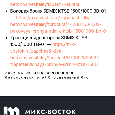
betonosmesiteley/lopasti-i-skrebki
Боковая броня SDMIX KTSB 1500/1000 BB-01
—
https://mix-vostok.ru/zapchasti-dlya-
betonosmesiteley/tproduct/442887634502-
bokovaya-bronya-sdmix-ktsb-15001000-bb-0
Трапециевидная броня SDMIX KTSB
1500/1000 TB-01 —
https://mix-
vostok.ru/zapchasti-dlya-
betonosmesiteley/tproduct/670393355562-
trapetsievidnaya-bronya-sdmix-ktsb-15001
2026-06-05 14:20
Запчасти для
бетоносмесителей
Строительный блог