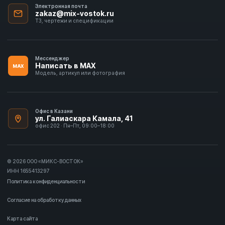
Электронная почта
zakaz@mix-vostok.ru
ТЗ, чертежи и спецификации
Мессенджер
Написать в MAX
MAX
Модель, артикул или фотография
Офис в Казани
ул. Галиаскара Камала, 41
офис 202 · Пн–Пт, 09:00–18:00
© 2026 ООО «МИКС-ВОСТОК»
ИНН 1655413297
Политика конфиденциальности
Согласие на обработку данных
Карта сайта