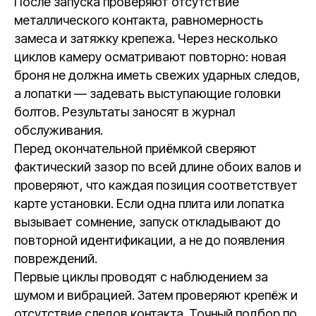
После запуска проверяют отсутствие
металлического контакта, равномерность
замеса и затяжку крепежа. Через несколько
циклов камеру осматривают повторно: новая
броня не должна иметь свежих ударных следов,
а лопатки — задевать выступающие головки
болтов. Результаты заносят в журнал
обслуживания.
Перед окончательной приёмкой сверяют
фактический зазор по всей длине обоих валов и
проверяют, что каждая позиция соответствует
карте установки. Если одна плита или лопатка
вызывает сомнение, запуск откладывают до
повторной идентификации, а не до появления
повреждений.
Первые циклы проводят с наблюдением за
шумом и вибрацией. Затем проверяют крепёж и
отсутствие следов контакта. Точный подбор по