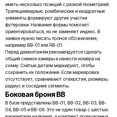
иметь несколько позиций с разной геометрией.
Трапециевидные, ромбические и квадратные
элементы формируют другие участки
футеровки. Название формы помогает
ориентироваться, но не заменяет индекс. В
заявке нужно писать полное обозначение,
например BB-01 или RB-01.
Перед демонтажем рекомендуется сделать
общий снимок камеры и нанести номера на
схему. Снятые детали маркируют, чтобы
сохранить их положение. Если маркировка
отсутствует, сравнивают отверстия, размеры,
радиус и соседние сегменты.
Боковая броня BB
В базе представлены BB-01, BB-02, BB-03, BB-
04, BB-05 и BB-06. Это не один товар с шестью
вариантами названия, а комплект позиционных