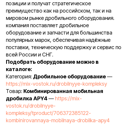
позиции и получат стратегическое
преимущество как на российском, так и на
мировом рынке дробильного оборудования.
компания поставляет дробильное
оборудование и запчасти для большинства
популярных марок, обеспечивая надёжные
поставки, техническую поддержку и сервис по
всей России и СНГ.
Подобрать оборудование можно в
каталоге:
Категория:
Дробильное оборудование
—
https://mix-vostok.ru/drobilnyye-kompleksy
Товар:
Комбинированная мобильная
дробилка APY4
—
https://mix-
vostok.ru/drobilnyye-
kompleksy/tproduct/706372385122-
kombinirovannaya-mobilnaya-drobilka-apy4