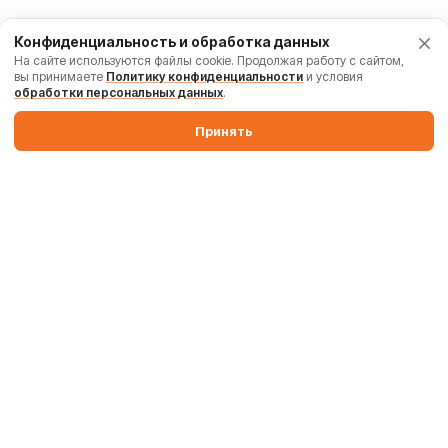
Конфиденциальность и обработка данных
На сайте используются файлы cookie. Продолжая работу с сайтом,
вы принимаете
Политику конфиденциальности
и условия
обработки персональных данных
.
Принять
Производим бетонные заводы и силосы. Поставляем
промышленные бетоносмесители, дробильные комплексы,