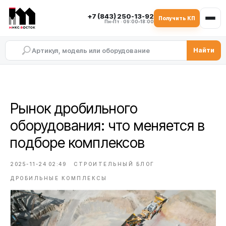
+7 (843) 250-13-92
Получить КП
Пн–Пт · 09:00–18:00
Найти
Рынок дробильного
оборудования: что меняется в
подборе комплексов
2025-11-24 02:49
СТРОИТЕЛЬНЫЙ БЛОГ
ДРОБИЛЬНЫЕ КОМПЛЕКСЫ