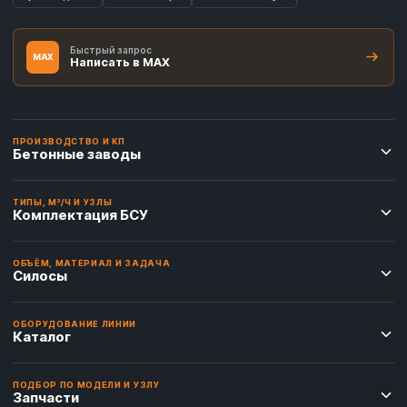
Быстрый запрос
MAX
Написать в MAX
ПРОИЗВОДСТВО И КП
Бетонные заводы
ТИПЫ, М³/Ч И УЗЛЫ
Комплектация БСУ
ОБЪЁМ, МАТЕРИАЛ И ЗАДАЧА
Силосы
ОБОРУДОВАНИЕ ЛИНИИ
Каталог
ПОДБОР ПО МОДЕЛИ И УЗЛУ
Запчасти