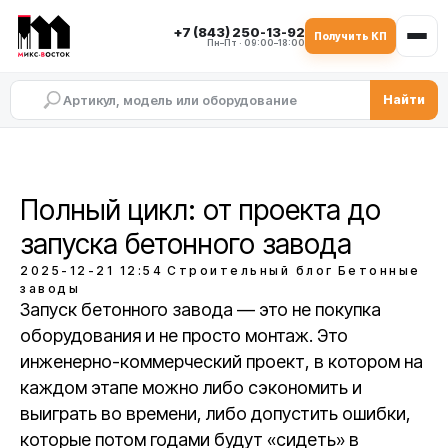
+7 (843) 250-13-92
Получить КП
Пн–Пт · 09:00–18:00
Найти
Полный цикл: от проекта до
запуска бетонного завода
2025-12-21 12:54
Строительный блог
Бетонные
заводы
Запуск бетонного завода — это не покупка
оборудования и не просто монтаж. Это
инженерно-коммерческий проект, в котором на
каждом этапе можно либо сэкономить и
выиграть во времени, либо допустить ошибки,
которые потом годами будут «сидеть» в