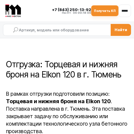
+7 (843) 250-13-92
Получить КП
Пн–Пт · 09:00–18:00
Найти
Отгрузка: Торцевая и нижняя
броня на Elkon 120 в г. Тюмень
В рамках отгрузки подготовили позицию:
Торцевая и нижняя броня на Elkon 120
.
Поставка направлена в г. Тюмень. Эта поставка
закрывает задачу по обслуживанию или
комплектации технологического узла бетонного
производства.