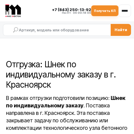
+7 (843) 250-13-92
Получить КП
Пн–Пт · 09:00–18:00
Найти
Отгрузка: Шнек по
индивидуальному заказу в г.
Красноярск
В рамках отгрузки подготовили позицию:
Шнек
по индивидуальному заказу
. Поставка
направлена в г. Красноярск. Эта поставка
закрывает задачу по обслуживанию или
комплектации технологического узла бетонного