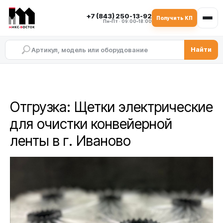
+7 (843) 250-13-92
Получить КП
Пн–Пт · 09:00–18:00
Найти
Отгрузка: Щетки электрические
для очистки конвейерной
ленты в г. Иваново