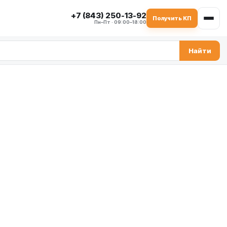
+7 (843) 250-13-92
Получить КП
Пн–Пт · 09:00–18:00
Найти