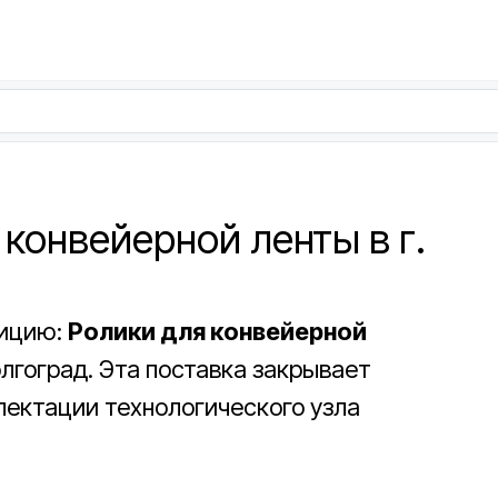
 конвейерной ленты в г.
зицию:
Ролики для конвейерной
Волгоград. Эта поставка закрывает
лектации технологического узла