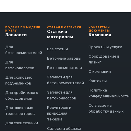
ПОДБОР ПО МОДЕЛИ
СТАТЬИ И ОТГРУЗКИ
КОНТАКТЫ И
Статьи и
И УЗЛУ
ДОКУМЕНТЫ
Запчасти
Компания
материалы
Для
Проекты и услуги
Все статьи
бетоносмесителей
Оборудование в
Бетонные заводы
Для
лизинг
Бетоносмесители
бетононасосов
О компании
Запчасти для
Для скиповых
Контакты
бетоносмесителей
подъёмников
Политика
Запчасти для
Для дробильного
конфиденциальности
бетононасосов
оборудования
Согласие на
Редукторы и
Для шнековых
обработку данных
приводная
транспортёров
техника
Для спецтехники
Силосы и обвязка