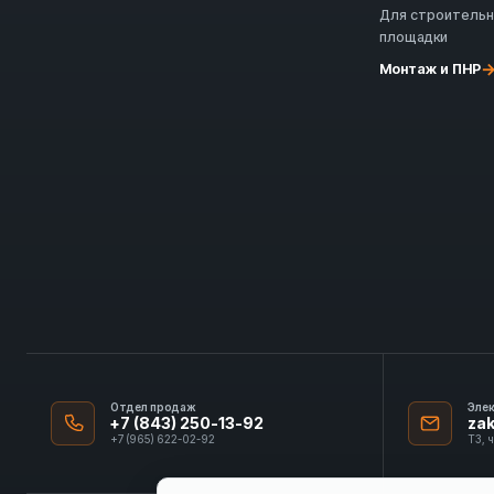
Для строитель
площадки
Монтаж и ПНР
Отдел продаж
Эле
+7 (843) 250-13-92
za
+7 (965) 622-02-92
ТЗ, 