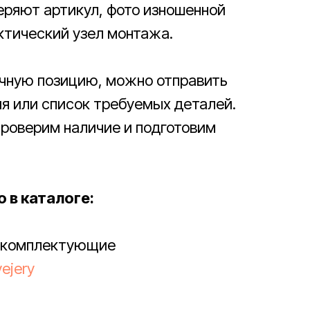
ряют артикул, фото изношенной
ктический узел монтажа.
ичную позицию, можно отправить
ия или список требуемых деталей.
роверим наличие и подготовим
 в каталоге:
и комплектующие
vejery