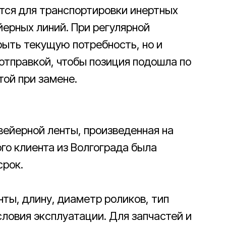
тся для транспортировки инертных
ерных линий. При регулярной
рыть текущую потребность, но и
отправкой, чтобы позиция подошла по
той при замене.
вейерной ленты, произведенная на
го клиента из Волгограда была
срок.
ты, длину, диаметр роликов, тип
словия эксплуатации. Для запчастей и