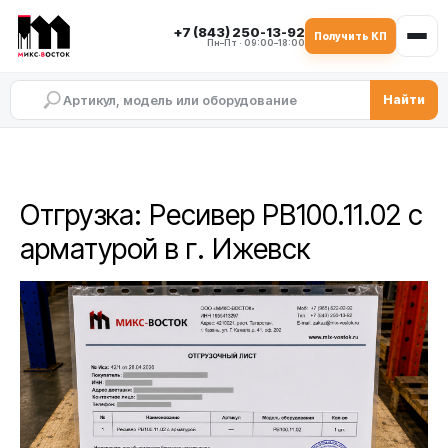
+7 (843) 250-13-92
Получить КП
Пн–Пт · 09:00–18:00
Найти
Отгрузка: Ресивер РВ100.11.02 с
арматурой в г. Ижевск