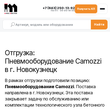
+7 (843) 250-13-92
Получить КП
Пн–Пт · 09:00–18:00
Найти
Отгрузка:
Пневмооборудование Camozzi
в г. Новокузнецк
В рамках отгрузки подготовили позицию:
Пневмооборудование Camozzi
. Поставка
направлена в г. Новокузнецк. Эта поставка
закрывает задачу по обслуживанию или
комплектации технологического узла бетонного